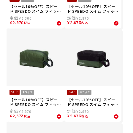
【セール10%OFF】スピー
【セール10%OFF】スピー
ド SPEEDO スイム フィット
ド SPEEDO スイム フィット
ネス 競泳 鞄 バッグ ポーチ
ネス 競泳 鞄 バッグ ポーチ
¥
3,300
¥
2,970
ウォーター プルーフ エム W
ウォーター プルーフ エス W
¥
2,970
¥
2,673
税込
税込
ater Proof M SE22511-BB
ater Proof S SE22510-WK
SALE
ネコポス
SALE
ネコポス
【セール10%OFF】スピー
【セール10%OFF】スピー
ド SPEEDO スイム フィット
ド SPEEDO スイム フィット
ネス 競泳 鞄 バッグ ポーチ
ネス 競泳 鞄 バッグ ポーチ
¥
2,970
¥
2,970
ウォーター プルーフ エス W
ウォーター プルーフ エス W
¥
2,673
¥
2,673
税込
税込
ater Proof S SE22510-SK
ater Proof S SE22510-KH