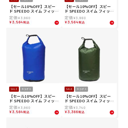
【セール10%OFF】スピー
【セール10%OFF】スピー
ド SPEEDO スイム フィット
ド SPEEDO スイム フィット
ネス 競泳 鞄 バッグ ポーチ
ネス 競泳 鞄 バッグ ポーチ
¥
3,960
¥
3,960
ハイドロ エアー ウォーター
ハイドロ エアー ウォーター
¥
3,564
¥
3,564
税込
税込
プルーフ ロール トップ 13
プルーフ ロール トップ 13
リットル Hydro Air Water
リットル Hydro Air Water
Proof Roll Top 13L SE2251
Proof Roll Top 13L SE2251
6-SK
6-FY
SALE
ネコポス
SALE
ネコポス
【セール10%OFF】スピー
【セール10%OFF】スピー
ド SPEEDO スイム フィット
ド SPEEDO スイム フィット
ネス 競泳 鞄 バッグ ポーチ
ネス 競泳 鞄 バッグ ポーチ
¥
3,960
¥
3,740
ハイドロ エアー ウォーター
ハイドロ エアー ウォーター
¥
3,564
¥
3,366
税込
税込
プルーフ ロール トップ 13
プルーフ ロール トップ 8リ
リットル Hydro Air Water
ットル Hydro Air Water Pr
Proof Roll Top 13L SE2251
oof Roll Top 8L SE22515-S