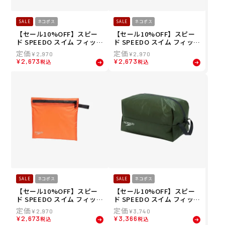
SALE
ネコポス
SALE
ネコポス
【セール10%OFF】スピー
【セール10%OFF】スピー
ド SPEEDO スイム フィット
ド SPEEDO スイム フィット
ネス 競泳 鞄 バッグ ポーチ
ネス 競泳 鞄 バッグ ポーチ
¥
2,970
¥
2,970
ウォーター プルーフ フラッ
ウォーター プルーフ フラッ
¥
2,673
¥
2,673
税込
税込
ト ポーチ Water Proof Flat
ト ポーチ Water Proof Flat
Pouch SE22513-K
Pouch SE22513-FY
SALE
ネコポス
SALE
ネコポス
【セール10%OFF】スピー
【セール10%OFF】スピー
ド SPEEDO スイム フィット
ド SPEEDO スイム フィット
ネス 競泳 鞄 バッグ ポーチ
ネス 競泳 鞄 バッグ ポーチ
¥
2,970
¥
3,740
ウォーター プルーフ フラッ
ウォーター プルーフ エル W
¥
2,673
¥
3,366
税込
税込
ト ポーチ Water Proof Flat
ater Proof L SE22512-SK