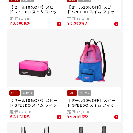
【セール10%OFF】スピー
【セール10%OFF】スピー
ド SPEEDO スイム フィット
ド SPEEDO スイム フィット
ネス 競泳 鞄 バッグ ポーチ
ネス 競泳 鞄 バッグ ポーチ
¥
4,400
¥
4,400
モルガ ウォーター プルーフ
モルガ ウォーター プルーフ
¥
3,960
¥
3,960
税込
税込
エム MULGA WATER PROO
エム MULGA WATER PROO
F M SE22650MU-SB
F M SE22650MU-PN
SALE
ネコポス
SALE
ネコポス
【セール10%OFF】スピー
【セール10%OFF】スピー
ド SPEEDO スイム フィット
ド SPEEDO スイム フィット
ネス 競泳 鞄 バッグ ポーチ
ネス 競泳 鞄 バッグ ポーチ
¥
2,970
¥
4,950
ウォーター プルーフ エス W
ポケッタブル メッシュ バッ
¥
2,673
¥
4,455
税込
税込
ATER PROOF S SE22510-P
グ POCKETABLE MESH BA
K
G SE22502-BP