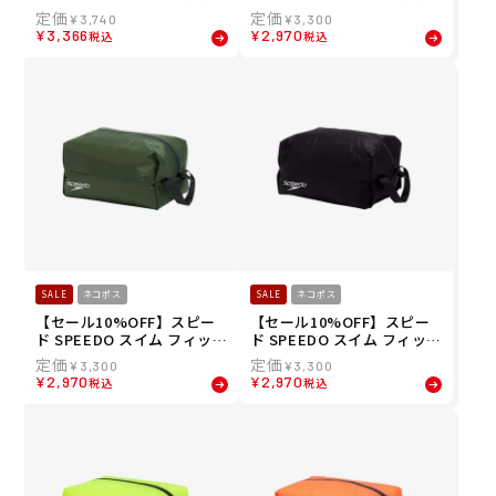
ネス 競泳 鞄 バッグ ポーチ
ネス 競泳 鞄 バッグ ポーチ
¥
3,740
¥
3,300
ウォーター プルーフ エル W
ウォーター プルーフ エム W
¥
3,366
¥
2,970
税込
税込
ater Proof L SE22512-BB
ater Proof M SE22511-WK
SALE
ネコポス
SALE
ネコポス
【セール10%OFF】スピー
【セール10%OFF】スピー
ド SPEEDO スイム フィット
ド SPEEDO スイム フィット
ネス 競泳 鞄 バッグ ポーチ
ネス 競泳 鞄 バッグ ポーチ
¥
3,300
¥
3,300
ウォーター プルーフ エム W
ウォーター プルーフ エム W
¥
2,970
¥
2,970
税込
税込
ater Proof M SE22511-SK
ater Proof M SE22511-K