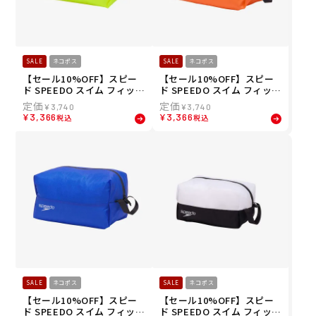
SALE
ネコポス
SALE
ネコポス
【セール10%OFF】スピー
【セール10%OFF】スピー
ド SPEEDO スイム フィット
ド SPEEDO スイム フィット
ネス 競泳 鞄 バッグ ポーチ
ネス 競泳 鞄 バッグ ポーチ
¥
3,740
¥
3,740
ウォーター プルーフ エル W
ウォーター プルーフ エル W
¥
3,366
¥
3,366
税込
税込
ater Proof L SE22512-FY
ater Proof L SE22512-DO
SALE
ネコポス
SALE
ネコポス
【セール10%OFF】スピー
【セール10%OFF】スピー
ド SPEEDO スイム フィット
ド SPEEDO スイム フィット