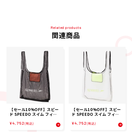
Related products
関連商品
【セール10%OFF】スピー
【セール10%OFF】スピー
ド SPEEDO スイム フィッ
ド SPEEDO スイム フィッ
トネス 競泳 鞄 バッグ ポー
トネス 競泳 鞄 バッグ ポー
¥4,752
¥4,752
チ エスピー ポケット メッシ
チ エスピー ポケット メッシ
(税込)
(税込)
ュ バッグ SP PK MESH BA
ュ バッグ SP PK MESH BA