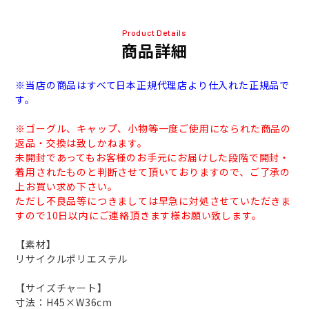
Product Details
商品詳細
※当店の商品はすべて日本正規代理店より仕入れた正規品で
す。
※ゴーグル、キャップ、小物等一度ご使用になられた商品の
返品・交換は致しかねます。
未開封であってもお客様のお手元にお届けした段階で開封・
着用されたものと判断させて頂いておりますので、ご了承の
上お買い求め下さい。
ただし不良品等につきましては早急に対処させていただきま
すので10日以内にご連絡頂きます様お願い致します。
【素材】
リサイクルポリエステル
【サイズチャート】
寸法：H45×W36cm