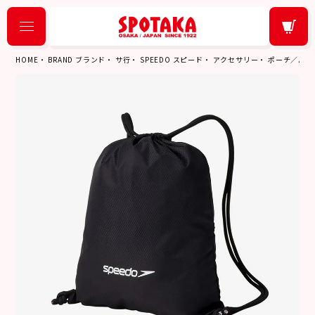
HOME
BRAND ブランド
サ行
SPEEDO スピード
アクセサリー
ポーチ／バッ