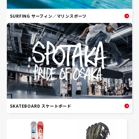
SURFING サーフィン／マリンスポーツ
SKATEBOARD スケートボード