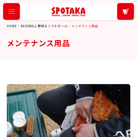
HOME
BASEBALL 野球＆ソフトボール
メンテナンス用品
メンテナンス用品