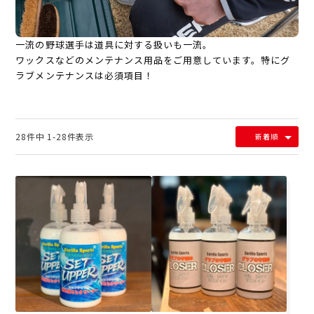
一流の野球選手は道具に対する扱いも一流。
ワックスなどのメンテナンス用品をご用意しています。特にグ
ラブメンテナンスは必須項目！
28
件中
1
-
28
件表示
新着順