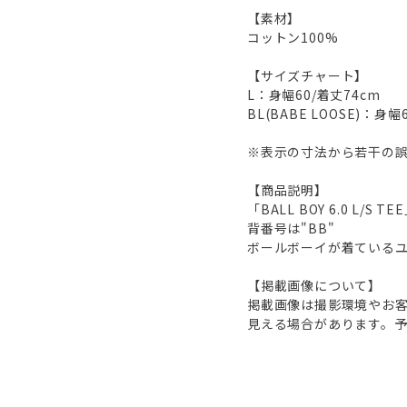
【素材】
コットン100%
【サイズチャート】
L：身幅60/着丈74cm
BL(BABE LOOSE)：
※表示の寸法から若干の誤
【商品説明】
「BALL BOY 6.0 L/S TE
背番号は"BB"
ボールボーイが着ているユ
【掲載画像について】
掲載画像は撮影環境やお
見える場合があります。