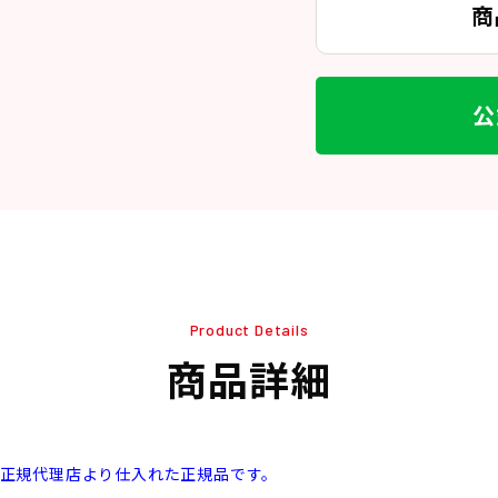
商
公
Product Details
商品詳細
本正規代理店より仕入れた正規品です。