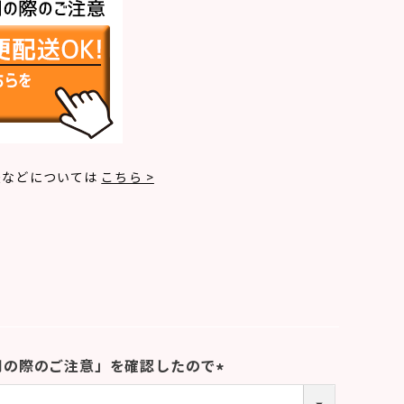
法などについては
こちら >
用の際のご注意」を確認したので
(