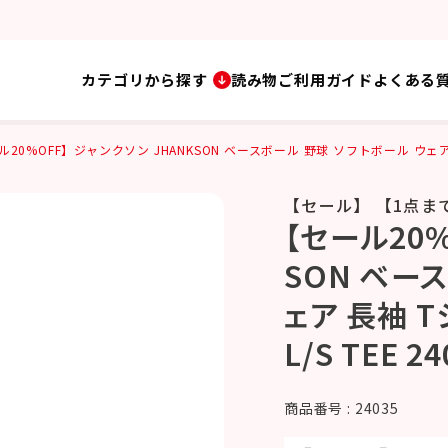
カテゴリから探す
読み物
ご利用ガイド
よくある
20%OFF】ジャンクソン JHANKSON ベースボール 野球 ソフトボール ウェア 長袖 T
【セール】 【1点ま
【セール20%
SON ベー
ェア 長袖 Tシ
L/S TEE 
商品番号
24035