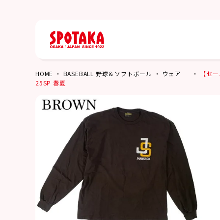
HOME
BASEBALL 野球＆ソフトボール
ウェア
【セール
25SP 春夏