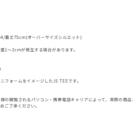
身幅64/着丈75cm(オーバーサイズシルエット)
差1～2cmが発生する場合があります。
E」
ニフォームをイメージしたJS TEEです。
客様の閲覧されるパソコン・携帯電話キャリアによって、実際の商品
予めご了承ください。