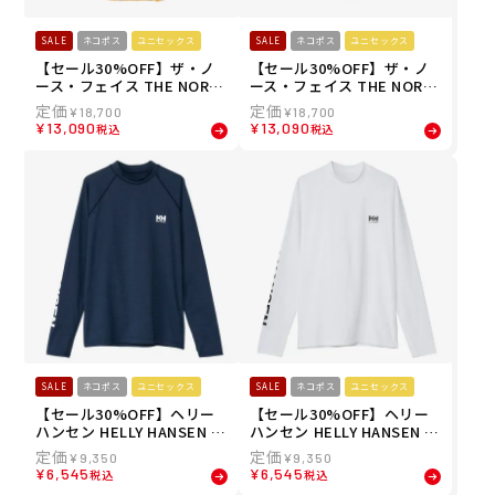
SALE
ネコポス
ユニセックス
SALE
ネコポス
ユニセックス
【セール30%OFF】ザ・ノ
【セール30%OFF】ザ・ノ
ース・フェイス THE NORT
ース・フェイス THE NORT
H FACE ユニセックス ロン
H FACE ユニセックス ロン
¥
18,700
¥
18,700
グスリーブフラッシュドラ
グスリーブフラッシュドラ
¥
13,090
¥
13,090
税込
税込
イチェックシャツ 長袖シャ
イチェックシャツ 長袖シャ
ツ NR12630-SG 26SS
ツ NR12630-KC 26SS
SALE
ネコポス
ユニセックス
SALE
ネコポス
ユニセックス
【セール30%OFF】ヘリー
【セール30%OFF】ヘリー
ハンセン HELLY HANSEN ユ
ハンセン HELLY HANSEN ユ
ニセックス ロングスリーブ
ニセックス ロングスリーブ
¥
9,350
¥
9,350
レターラッシュガード L/S L
レターラッシュガード L/S L
¥
6,545
¥
6,545
税込
税込
ETTER RASH ラッシュガー
ETTER RASH ラッシュガー