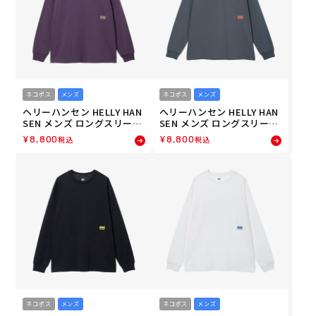
ネコポス
メンズ
ネコポス
メンズ
ヘリーハンセン HELLY HAN
ヘリーハンセン HELLY HAN
SEN メンズ ロングスリーブ
SEN メンズ ロングスリーブ
セブンロゴズティー 長袖 ロ
セブンロゴズティー 長袖 ロ
¥
8,800
¥
8,800
税込
税込
ンT HME32661-NT 26FW
ンT HME32661-KZ 26FW 秋
秋冬
冬
ネコポス
メンズ
ネコポス
メンズ