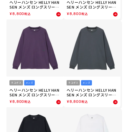
ヘリーハンセン HELLY HAN
ヘリーハンセン HELLY HAN
SEN メンズ ロングスリーブ
SEN メンズ ロングスリーブ
セブンロゴズティー 長袖 ロ
セブンロゴズティー 長袖 ロ
¥
8,800
¥
8,800
税込
税込
ンT HME32661-K 26FW 秋
ンT HME32661-CW 26FW
冬
秋冬
ネコポス
メンズ
ネコポス
メンズ
ヘリーハンセン HELLY HAN
ヘリーハンセン HELLY HAN
SEN メンズ ロングスリーブ
SEN メンズ ロングスリーブ
バーチカルビッグロゴティ
バーチカルビッグロゴティ
¥
8,800
¥
8,800
税込
税込
ー 長袖 ロンT HME32660-N
ー 長袖 ロンT HME32660-K
T 26FW 秋冬
Z 26FW 秋冬