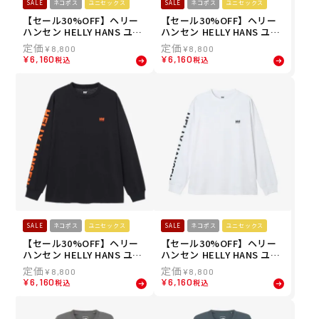
SALE
ネコポス
ユニセックス
SALE
ネコポス
ユニセックス
【セール30%OFF】ヘリー
【セール30%OFF】ヘリー
ハンセン HELLY HANS ユニ
ハンセン HELLY HANS ユニ
セックス ロングスリーブレ
セックス ロングスリーブレ
¥
8,800
¥
8,800
ターティー L/S LETTER TE
ターティー L/S LETTER TE
¥
6,160
¥
6,160
税込
税込
E 長袖シャツ HE32638-NB
E 長袖シャツ HE32638-LL
ユニセックス 26SS
ユニセックス 26SS
SALE
ネコポス
ユニセックス
SALE
ネコポス
ユニセックス
【セール30%OFF】ヘリー
【セール30%OFF】ヘリー
ハンセン HELLY HANS ユニ
ハンセン HELLY HANS ユニ
セックス ロングスリーブレ
セックス ロングスリーブレ
¥
8,800
¥
8,800
ターティー L/S LETTER TE
ターティー L/S LETTER TE
¥
6,160
¥
6,160
税込
税込
E 長袖シャツ HE32638-K ユ
E 長袖シャツ HE32638-CW
ニセックス 26SS
26SS