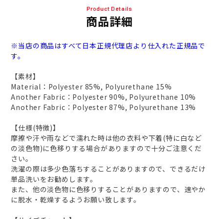
Product Details
商品詳細
※当店の商品はすべて日本正規代理店より仕入れた正規品で
す。
【素材】
Material：Polyester 85%, Polyurethane 15%
Another Fabric：Polyester 90%, Polyurethane 10%
Another Fabric：Polyester 87%, Polyurethane 13%
【仕様(特徴)】
摩擦や汗や雨などで濡れた時は他の衣料や下着(特に白など
の淡色物)に色移りする場合がありますので十分ご注意くだ
さい。
洗濯の際は多少色落ちすることがありますので、できるだけ
単品洗いをお勧めします。
また、他の淡色物に色移りすることがありますので、速やか
に脱水・乾燥するようお願い致します。