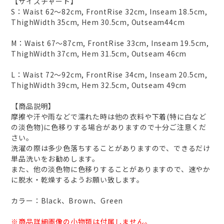
【サイズチャート】
S：Waist 62～82cm, FrontRise 32cm, Inseam 18.5cm,
ThighWidth 35cm, Hem 30.5cm, Outseam44cm
M：Waist 67～87cm, FrontRise 33cm, Inseam 19.5cm,
ThighWidth 37cm, Hem 31.5cm, Outseam 46cm
L：Waist 72～92cm, FrontRise 34cm, Inseam 20.5cm,
ThighWidth 39cm, Hem 32.5cm, Outseam 49cm
【商品説明】
摩擦や汗や雨などで濡れた時は他の衣料や下着(特に白など
の淡色物)に色移りする場合がありますので十分ご注意くだ
さい。
洗濯の際は多少色落ちすることがありますので、できるだけ
単品洗いをお勧めします。
また、他の淡色物に色移りすることがありますので、速やか
に脱水・乾燥するようお願い致します。
カラー：Black、Brown、Green
※商品詳細画像の小物類は付属しません。