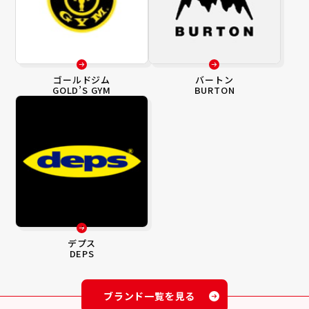
ゴールドジム
バートン
GOLD’S GYM
BURTON
デプス
DEPS
ブランド一覧を見る