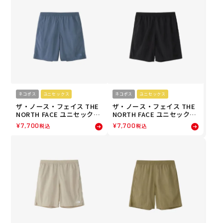
ネコポス
ユニセックス
ネコポス
ユニセックス
ザ・ノース・フェイス THE
ザ・ノース・フェイス THE
NORTH FACE ユニセックス
NORTH FACE ユニセックス
バーサタイルミッド ショー
バーサタイルミッド ショー
¥
7,700
¥
7,700
税込
税込
トパンツ ハーフパンツ NB4
トパンツ ハーフパンツ NB4
2631-SS 26SS
2631-KK 26SS