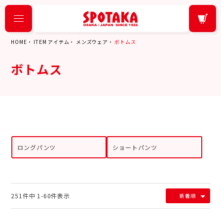
HOME
ITEM アイテム
メンズウェア
ボトムス
ボトムス
ロングパンツ
ショートパンツ
251
件中
1
-
60
件表示
新着順