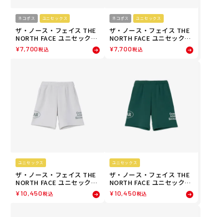
ネコポス
ユニセックス
ネコポス
ユニセックス
ザ・ノース・フェイス THE
ザ・ノース・フェイス THE
NORTH FACE ユニセックス
NORTH FACE ユニセックス
バーサタイルミッド ショー
バーサタイルミッド ショー
¥
7,700
¥
7,700
税込
税込
トパンツ ハーフパンツ NB4
トパンツ ハーフパンツ NB4
2631-FI 26SS
2631-CC 26SS
ユニセックス
ユニセックス
ザ・ノース・フェイス THE
ザ・ノース・フェイス THE
NORTH FACE ユニセックス
NORTH FACE ユニセックス
GARスウェットショーツ シ
GARスウェットショーツ シ
¥
10,450
¥
10,450
税込
税込
ョートパンツ ハーフパンツ
ョートパンツ ハーフパンツ
NB42666-WX 26SS
NB42666-TG 26SS