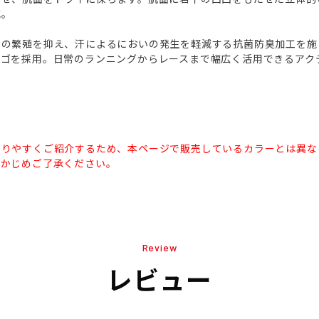
減。
アの繁殖を抑え、汗によるにおいの発生を軽減する抗菌防臭加工を施
ロゴを採用。日常のランニングからレースまで幅広く活用できるアク
かりやすくご紹介するため、本ページで販売しているカラーとは異な
らかじめご了承ください。
Review
レビュー