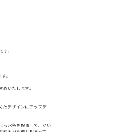
です。
ます。
すめいたします。
めたデザインにアップデー
面にはっ水糸を配置して、かい
な編み地組織と相まって、