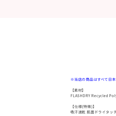
※当店の商品はすべて日
【素材】
FLASHDRY Recycled P
【仕様(特徴)】
吸汗速乾 肌面ドライタッ