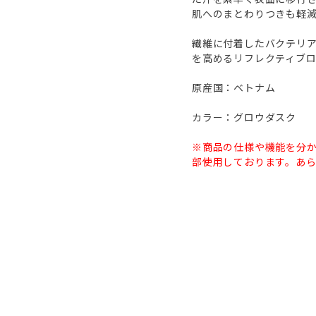
肌へのまとわりつきも軽
繊維に付着したバクテリ
を高めるリフレクティブ
原産国：ベトナム
カラー：グロウダスク
※商品の仕様や機能を分
部使用しております。あ