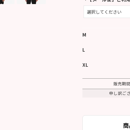
M
L
XL
販売期
申し訳ご
商