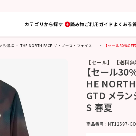
カテゴリから探す
読み物
ご利用ガイド
よくある
から選ぶ
THE NORTH FACE ザ・ノース・フェイス
【セール30%OFF
【セール】 【送料無
【セール30%
HE NORT
GTD メランジ
S 春夏
商品番号
NT12597-G