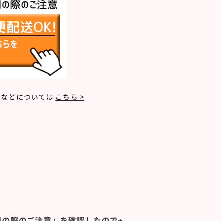
法などについては
こちら >
用の際のご注意」を確認したので