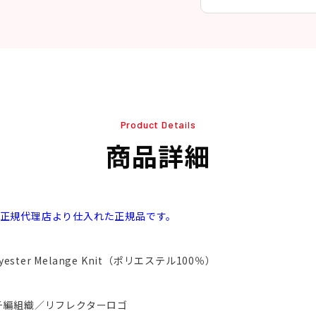
Product Details
商品詳細
本正規代理店より仕入れた正規品です。
olyester Melange Knit（ポリエステル100％）
チ編組織／リフレクターロゴ