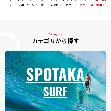
HOME
ITEM アイテム
バッグ
リュック／バックパック
サロモン SALOMON XT
HOME
BRAND ブランド
サ行
SALOMON サロモン
サロモン SALOMON XT 15
Category
カテゴリから探す