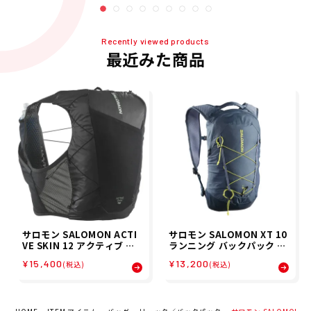
Recently viewed products
最近みた商品
サロモン SALOMON ACTI
サロモン SALOMON XT 10
VE SKIN 12 アクティブ ス
ランニング バックパック LC
キン 12 ランニングベスト
2858900 26SP
¥15,400
¥13,200
(税込)
(税込)
フラスク付 ランニング バッ
クパック LC2177400 26SP