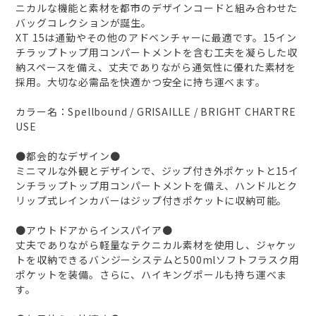
ニカルな機能と素材を都市のデザインコードと組み合わせた
バッグコレクションが誕生。
XT 15は通勤やその他のアドベンチャーに最適です。15イン
チラップトップ用コンパートメントを含む工夫を凝らした収
納スペースを備え、丈夫でありながら通気性に優れた素材を
採用。大切な必需品を快適かつ安全に持ち運べます。
カラー名：Spellbound / GRISAILLE / BRIGHT CHARTRE
USE
●都会的なデザイン●
ミニマルな外観とデザインで、ジップ付き外ポケットと15イ
ンチラップトップ用コンパートメントを備え、ハンドルとク
リップ式レインカバーはジップ付きポケットに収納可能。
●アウトドアからインスパイア●
丈夫でありながら軽量なテクニカル素材を使用し、ジャケッ
トを収納できるバンジーシステムと500mlソフトフラスク用
ポケットを装備。さらに、ハイキングポールも持ち運べま
す。