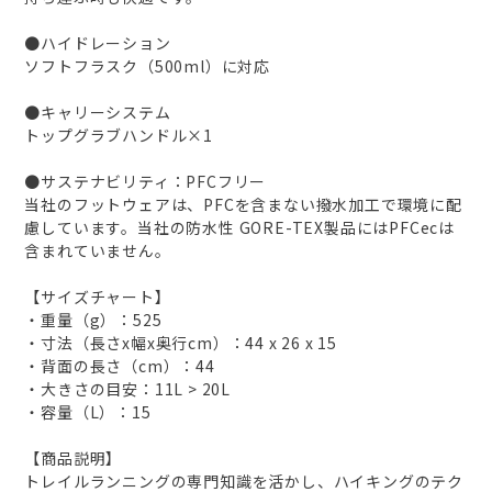
●ハイドレーション
ソフトフラスク（500ml）に対応
●キャリーシステム
トップグラブハンドル×1
●サステナビリティ：PFCフリー
当社のフットウェアは、PFCを含まない撥水加工で環境に配
慮しています。当社の防水性 GORE-TEX製品にはPFCecは
含まれていません。
【サイズチャート】
・重量（g）：525
・寸法（長さx幅x奥行cm）：44 x 26 x 15
・背面の長さ（cm）：44
・大きさの目安：11L > 20L
・容量（L）：15
【商品説明】
トレイルランニングの専門知識を活かし、ハイキングのテク