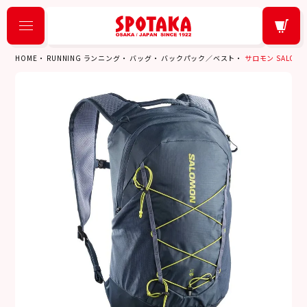
HOME
RUNNING ランニング
バッグ
バックパック／ベスト
サロモン SALOMON