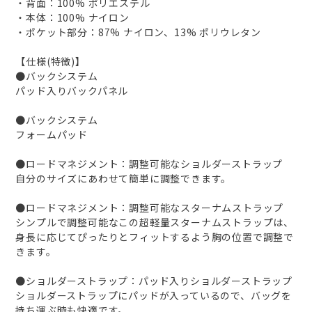
・背面：100% ポリエステル
・本体：100% ナイロン
・ポケット部分：87% ナイロン、13% ポリウレタン
【仕様(特徴)】
●バックシステム
パッド入りバックパネル
●バックシステム
フォームパッド
●ロードマネジメント：調整可能なショルダーストラップ
自分のサイズにあわせて簡単に調整できます。
●ロードマネジメント：調整可能なスターナムストラップ
シンプルで調整可能なこの超軽量スターナムストラップは、
身長に応じてぴったりとフィットするよう胸の位置で調整で
きます。
●ショルダーストラップ：パッド入りショルダーストラップ
ショルダーストラップにパッドが入っているので、バッグを
持ち運ぶ時も快適です。