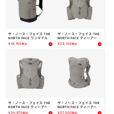
ザ・ノース・フェイス THE
ザ・ノース・フェイス THE
NORTH FACE ワンマイル22
NORTH FACE ティーアール
ランニング トレイル トレラ
6 ランニング トレイル トレ
¥
18,150
¥
23,100
税込
税込
ン バックパック NM62460-
ラン バックパック NM6251
ST 26FW 秋冬
3-CU 26FW 秋冬
ザ・ノース・フェイス THE
ザ・ノース・フェイス THE
NORTH FACE ティーアール
NORTH FACE ティーアール
10 ランニング トレイル ト
ロケット ランニング トレイ
¥
24,970
¥
27,500
税込
税込