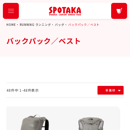
HOME
RUNNING ランニング
バッグ
バックパック／ベスト
バックパック／ベスト
48
件中
1
-
48
件表示
新着順