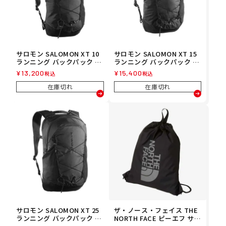
サロモン SALOMON XT 10
サロモン SALOMON XT 15
ランニング バックパック LC
ランニング バックパック LC
2858500 26SP
2857900 26SP
¥
13,200
¥
15,400
税込
税込
在庫切れ
在庫切れ
サロモン SALOMON XT 25
ザ・ノース・フェイス THE
ランニング バックパック LC
NORTH FACE ピーエフ サッ