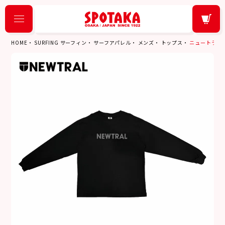
HOME
SURFING サーフィン
サーフアパレル
メンズ
トップス
ニュートラル NEW