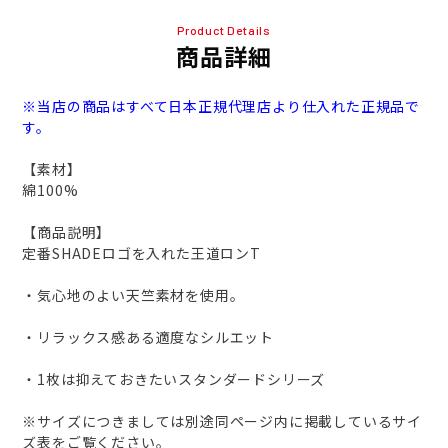
Product Details
商品詳細
※当店の商品はすべて日本正規代理店より仕入れた正規品で
す。
【素材】
綿100%
【商品説明】
定番SHADEロゴを入れた王道ロンT
・気心地のよい天竺素材を使用。
・リラックス感ある適度なシルエット
・1枚は抑えておきたいスタンダードシリーズ
※サイズにつきましては別途同ページ内に掲載しているサイ
ズ表をご覧ください。