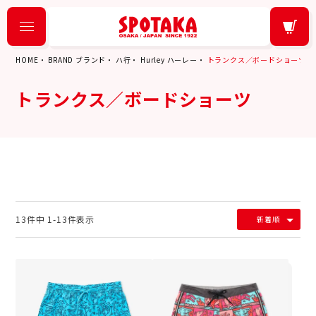
HOME
BRAND ブランド
ハ行
Hurley ハーレー
トランクス／ボードショーツ
トランクス／ボードショーツ
13
件中
1
-
13
件表示
新着順