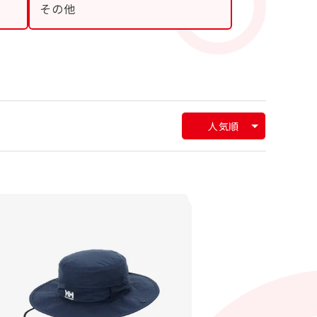
その他
人気順