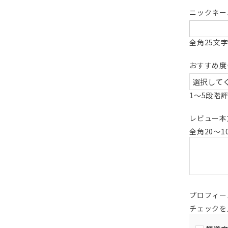
ニックネー
全角25文
おすすめ度
1～5段階
レビュー本
全角20～1
プロフィー
チェックを