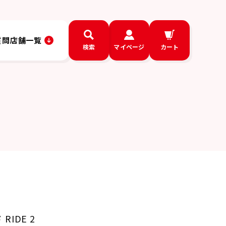
質問
店舗一覧
検索
マイページ
カート
RIDE 2