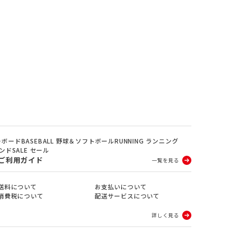
ノーボード
BASEBALL 野球＆ソフトボール
RUNNING ランニング
ランド
SALE セール
ご利用ガイド
一覧を見る
送料について
お支払いについて
消費税について
配送サービスについて
詳しく見る