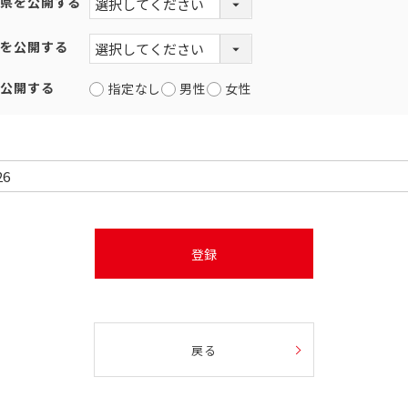
府県を公開する
層を公開する
を公開する
指定なし
男性
女性
登録
戻る