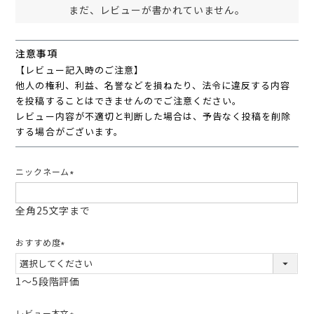
まだ、レビューが書かれていません。
注意事項
【レビュー記入時のご注意】
他人の権利、利益、名誉などを損ねたり、法令に違反する内容
を投稿することはできませんのでご注意ください。
レビュー内容が不適切と判断した場合は、予告なく投稿を削除
する場合がございます。
ニックネーム
(必
須)
全角25文字まで
おすすめ度
(必
須)
1～5段階評価
レビュー本文