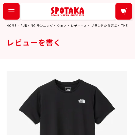
HOME
RUNNING ランニング
ウェア
レディース
ブランドから選ぶ
THE N
レビューを書く