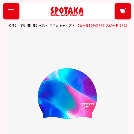
HOME
SWIMMING 水泳
スイムキャップ
【セール10%OFF】スピード SPEEDO