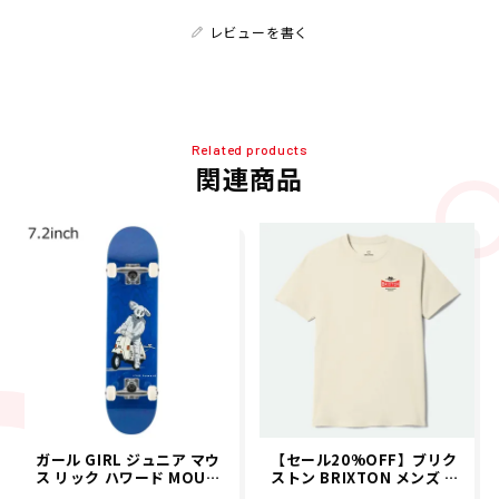
レビューを書く
Related products
関連商品
ガール GIRL ジュニア マウ
【セール20%OFF】ブリク
ス リック ハワード MOUSE
ストン BRIXTON メンズ 半
RICK HOWARD スケートボ
袖 Tシャツ PINNACLE S/S