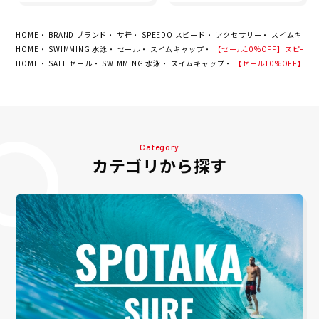
2
HOME
BRAND ブランド
サ行
SPEEDO スピード
アクセサリー
スイムキャッ
HOME
SWIMMING 水泳
セール
スイムキャップ
【セール10%OFF】スピード S
HOME
SALE セール
SWIMMING 水泳
スイムキャップ
【セール10%OFF】スピー
Category
カテゴリから探す