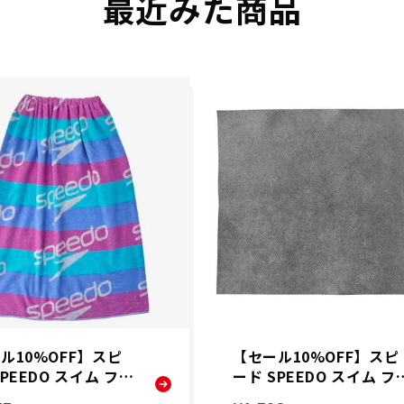
最近みた商品
ル10%OFF】スピ
【セール10%OFF】スピ
SPEEDO スイム フィ
ード SPEEDO スイム フ
ス 競泳 タオル スタ
ットネス 競泳 セームタ