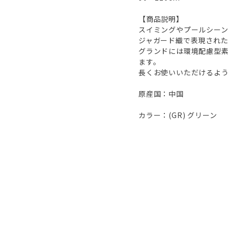
【商品説明】
スイミングやプールシー
ジャガード織で表現された
グランドには環境配慮型素
ます。
長くお使いいただけるよ
原産国：中国
カラー：(GR) グリーン