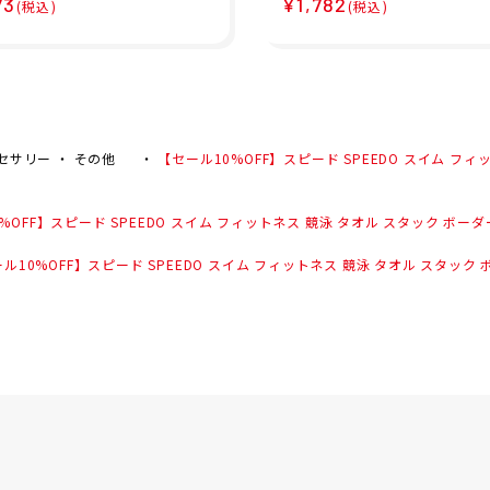
73
¥1,782
(税込)
(税込)
ボーダー ラップ タオ
ル 吸水 速乾 Micro セー
ck Border Wrap T
タオル M SE62003-GY
SE62502-PU
セサリー
その他
【セール10%OFF】スピード SPEEDO スイム フィッ
OFF】スピード SPEEDO スイム フィットネス 競泳 タオル スタック ボーダー ラップ タ
10%OFF】スピード SPEEDO スイム フィットネス 競泳 タオル スタック ボーダー ラ