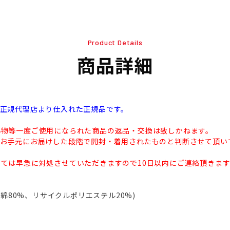
Product Details
商品詳細
本正規代理店より仕入れた正規品です。
小物等一度ご使用になられた商品の返品・交換は致しかねます。
のお手元にお届けした段階で開封・着用されたものと判断させて頂い
ては早急に対処させていただきますので10日以内にご連絡頂きま
ド(綿80%、リサイクルポリエステル20%)