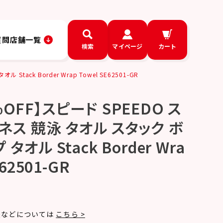
質問
店舗一覧
検索
マイページ
カート
ck Border Wrap Towel SE62501-GR
OFF】スピード SPEEDO ス
ネス 競泳 タオル スタック ボ
タオル Stack Border Wra
E62501-GR
法などについては
こちら >