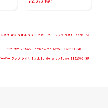
¥2,673
¥1
(税込)
ム
オル 吸水 速乾 Micro セー
ル 
ム タオル L SE62002-BL
タオ
トネス 競泳 タオル スタック ボーダー ラップ タオル Stack Bor
オル Stack Border Wrap Towel SE62501-GR
ップ タオル Stack Border Wrap Towel SE62501-GR