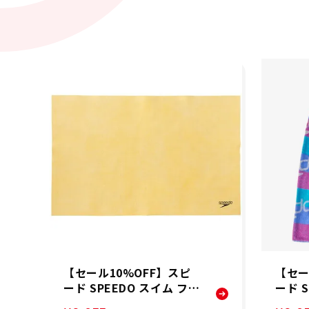
【セール10%OFF】スピ
【セー
ード SPEEDO スイム フィ
ード 
ットネス 競泳 セームタオ
ットネ