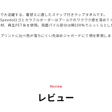
ンで大活躍する、着替えに適したスナップ付きラップタオルです。
Speedoロゴとカラフルボーダーはプールでのワクワク感を高めて
材、再生PET糸を使用。両面パイル部分は綿100%でふっくらと
うプリントに比べ色が落ちにくい先染めジャガードにて柄を表現しま
Review
レビュー