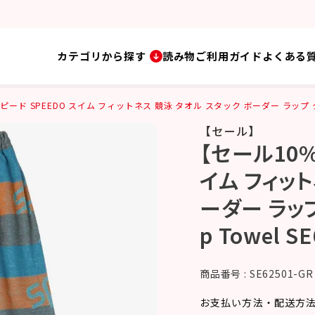
カテゴリから探す
読み物
ご利用ガイド
よくある
ド SPEEDO スイム フィットネス 競泳 タオル スタック ボーダー ラップ タオル Sta
【セール】
【セール10%
イム フィット
ーダー ラップ 
p Towel S
商品番号
SE62501-GR
お支払い方法・配送方