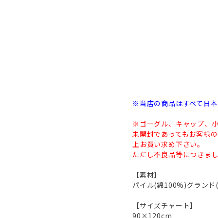
※当店の商品はすべて日
※ゴーグル、キャップ、
未開封であってもお客様
上お買い求め下さい。
ただし不良品等につきまし
【素材】
パイル(綿100%)グラン
【サイズチャート】
90×120cm