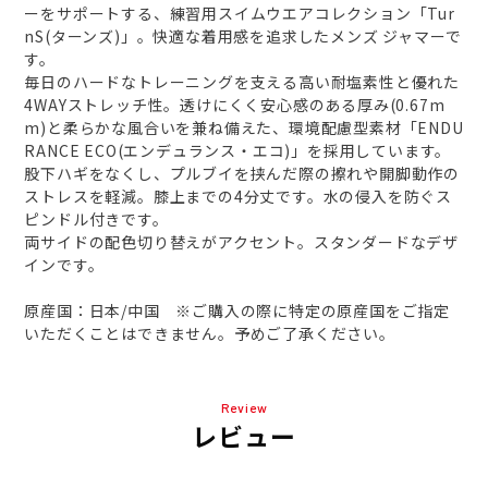
ーをサポートする、練習用スイムウエアコレクション「Tur
nS(ターンズ)」。快適な着用感を追求したメンズ ジャマーで
す。
毎日のハードなトレーニングを支える高い耐塩素性と優れた
4WAYストレッチ性。透けにくく安心感のある厚み(0.67m
m)と柔らかな風合いを兼ね備えた、環境配慮型素材「ENDU
RANCE ECO(エンデュランス・エコ)」を採用しています。
股下ハギをなくし、プルブイを挟んだ際の擦れや開脚動作の
ストレスを軽減。膝上までの4分丈です。水の侵入を防ぐス
ピンドル付きです。
両サイドの配色切り替えがアクセント。スタンダードなデザ
インです。
原産国：日本/中国 ※ご購入の際に特定の原産国をご指定
いただくことはできません。予めご了承ください。
Review
レビュー