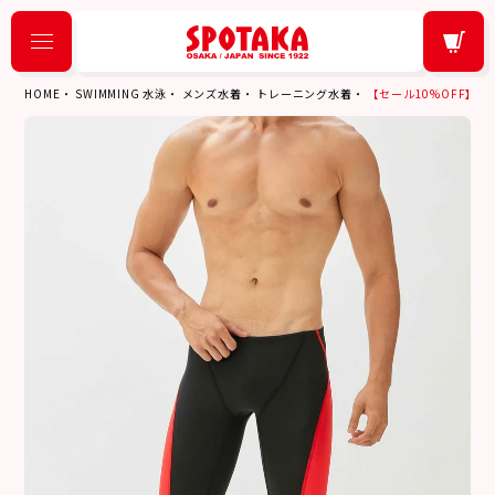
HOME
SWIMMING 水泳
メンズ水着
トレーニング水着
【セール10%OFF】スピード