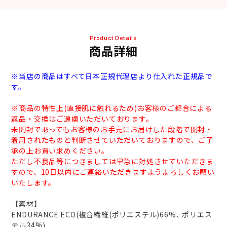
Product Details
商品詳細
※当店の商品はすべて日本正規代理店より仕入れた正規品で
す。
※商品の特性上(直接肌に触れるため)お客様のご都合による
返品・交換はご遠慮いただいております。
未開封であってもお客様のお手元にお届けした段階で開封・
着用されたものと判断させていただいておりますので、ご了
承の上お買い求めください。
ただし不良品等につきましては早急に対処させていただきま
すので、10日以内にご連絡いただきますようよろしくお願い
いたします。
【素材】
ENDURANCE ECO(複合繊維(ポリエステル)66%､ ポリエス
テル34%)