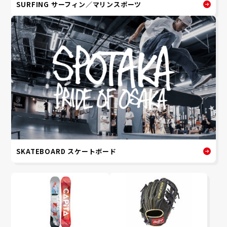
SURFING サーフィン／マリンスポーツ
SKATEBOARD スケートボード