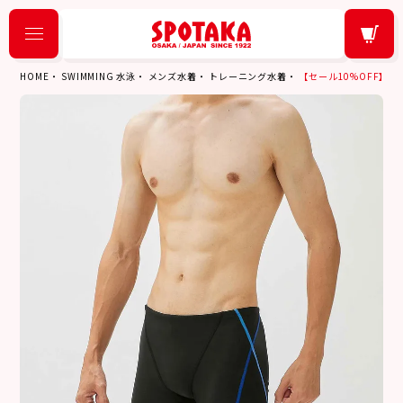
HOME
SWIMMING 水泳
メンズ水着
トレーニング水着
【セール10%OFF】スピード