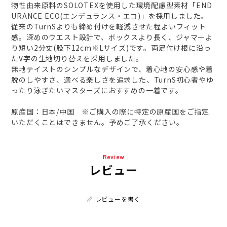
物性由来原料のSOLOTEXを使用した環境配慮型素材「END
URANCE ECO(エンデュランス・エコ)」を採用しました。
従来のTurnSよりも締め付けを軽減させた程よいフィット
感。深めのウエスト設計で、ボックスより長く、ジャマーよ
り短い2分丈(股下12cm※Lサイズ)です。両足付け根に沿っ
たV字の生地切り替えを採用しました。
無地テイストのシンプルなデザインで、着心地の安心感や着
脱のしやすさ、選べる楽しさを追求した、TurnS初心者やゆ
ったり泳ぎたいマスターズにおすすめの一着です。
原産国：日本/中国 ※ご購入の際に特定の原産国をご指定
いただくことはできません。予めご了承ください。
Review
レビュー
レビューを書く