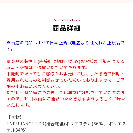
Product Details
商品詳細
※当店の商品はすべて日本正規代理店より仕入れた正規品で
す。
※商品の特性上(直接肌に触れるため)お客様のご都合による
返品・交換はご遠慮いただいております。
未開封であってもお客様のお手元にお届けした段階で開封・
着用されたものと判断させていただいておりますので、ご了
承の上お買い求めください。
ただし不良品等につきましては早急に対処させていただきま
すので、10日以内にご連絡いただきますようよろしくお願い
いたします。
【素材】
ENDURANCE ECO(複合繊維(ポリエステル)66%、 ポリエス
テル34%)