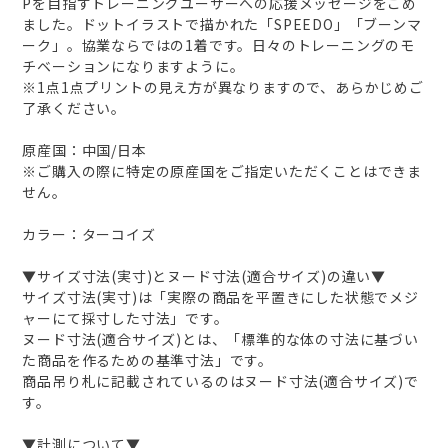
Pを目指すトレーニングユーザーへの応援メッセージをこめ
ました。ドットイラストで描かれた「SPEEDO」「ブーンマ
ーク」。協業ならではの1着です。日々のトレーニングのモ
チベーションになりますように。
※1点1点プリントの見え方が異なりますので、あらかじめご
了承ください。
原産国：中国/日本
※ご購入の際に特定の原産国をご指定いただくことはできま
せん。
カラー：ターコイズ
▼サイズ寸法(実寸)とヌード寸法(適合サイズ)の違い▼
サイズ寸法(実寸)は「実際の商品を平置きにした状態でメジ
ャーにて採寸した寸法」です。
ヌード寸法(適合サイズ)とは、「標準的な体の寸法に基づい
た商品を作るための基準寸法」です。
商品吊り札に記載されているのはヌード寸法(適合サイズ)で
す。
▼計測について▼