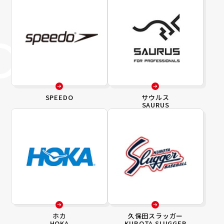
SPEEDO
サウルス
SAURUS
ホカ
久保田スラッガー
HOKA
KUBOTA SLUGGER