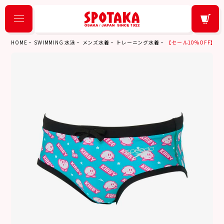
HOME
SWIMMING 水泳
メンズ水着
トレーニング水着
【セール10%OFF】スピー