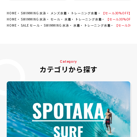
6S1
HOME
SWIMMING 水泳
メンズ水着
トレーニング水着
【セール30%OFF】スピード
HOME
SWIMMING 水泳
セール
水着
トレーニング水着
【セール30%OFF】スピ
HOME
SALE セール
SWIMMING 水泳
水着
トレーニング水着
【セール30%OF
Category
カテゴリから探す