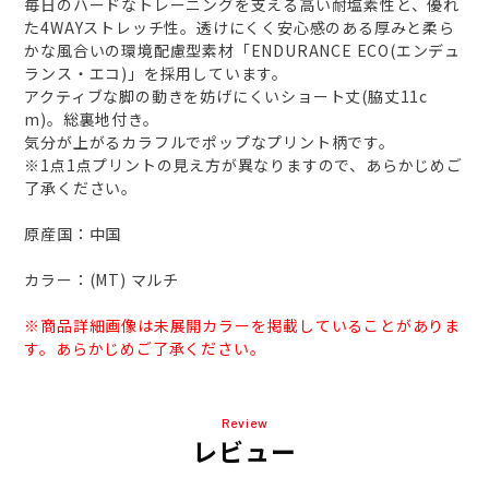
毎日のハードなトレーニングを支える高い耐塩素性と、優れ
た4WAYストレッチ性。透けにくく安心感のある厚みと柔ら
かな風合いの環境配慮型素材「ENDURANCE ECO(エンデュ
ランス・エコ)」を採用しています。
アクティブな脚の動きを妨げにくいショート丈(脇丈11c
m)。総裏地付き。
気分が上がるカラフルでポップなプリント柄です。
※1点1点プリントの見え方が異なりますので、あらかじめご
了承ください。
原産国：中国
カラー：(MT) マルチ
※商品詳細画像は未展開カラーを掲載していることがありま
す。あらかじめご了承ください。
Review
レビュー