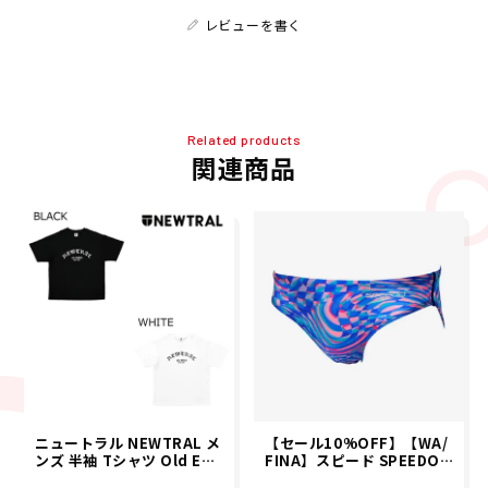
レビューを書く
Related products
関連商品
ニュートラル NEWTRAL メ
【セール10%OFF】【WA/
ンズ 半袖 Tシャツ Old Eng
FINA】スピード SPEEDO
lish logTEE NT2262014 2
メンズ フレックスシグマ ニ