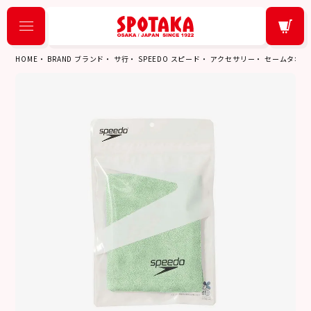
HOME
BRAND ブランド
サ行
SPEEDO スピード
アクセサリー
セームタオル