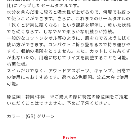
比)にアップしたセームタオルです。
水分を含んだ後に絞ると吸水性が上がるので、何度でも絞っ
て使うことができます。さらに、これまでのセームタオルの
「乾くと非常に硬くなる」という課題を解消し、乾いた状態
でも硬くならず、しなやかで柔らかな肌触りが持続。
一般的なコットンタオル等のように、肌をなでるように拭く
使い方ができます。コンパクトに折り畳めるので持ち運びや
すく、収納の場所をとりません。また、カットしても糸くず
が出ないため、用途に応じてサイズを調整することも可能。
抗菌仕様。
スイムだけでなく、アウトドアスポーツ、キャンプ、日常で
の使用にもおすすめです。選べる5色展開。公式大会で使用
可能。
原産国：韓国/中国 ※ご購入の際に特定の原産国をご指定
いただくことはできません。予めご了承ください。
カラー：(GR) グリーン
Review