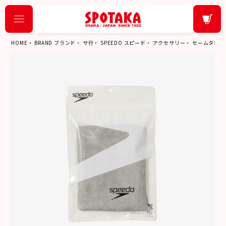
HOME
BRAND ブランド
サ行
SPEEDO スピード
アクセサリー
セームタオル