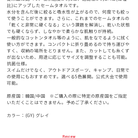
比)にアップしたセームタオルです。
水分を含んだ後に絞ると吸水性が上がるので、何度でも絞っ
て使うことができます。さらに、これまでのセームタオルの
「乾くと非常に硬くなる」という課題を解消し、乾いた状態
でも硬くならず、しなやかで柔らかな肌触りが持続。
一般的なコットンタオル等のように、肌をなでるように拭く
使い方ができます。コンパクトに折り畳めるので持ち運びや
すく、収納の場所をとりません。また、カットしても糸くず
が出ないため、用途に応じてサイズを調整することも可能。
抗菌仕様。
スイムだけでなく、アウトドアスポーツ、キャンプ、日常で
の使用にもおすすめです。選べる5色展開。公式大会で使用
可能。
原産国：韓国/中国 ※ご購入の際に特定の原産国をご指定
いただくことはできません。予めご了承ください。
カラー：(GY) グレイ
Review