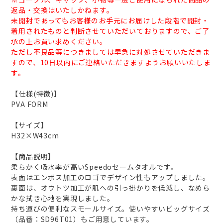
返品・交換はいたしかねます。
未開封であってもお客様のお手元にお届けした段階で開封・
着用されたものと判断させていただいておりますので、ご了
承の上お買い求めください。
ただし不良品等につきましては早急に対処させていただきま
すので、10日以内にご連絡いただきますようお願いいたしま
す。
【仕様(特徴)】
PVA FORM
【サイズ】
H32×W43cm
【商品説明】
柔らかく吸水率が高いSpeedoセームタオルです。
表面はエンボス加工のロゴでデザイン性もアップしました。
裏面は、オウトツ加工が肌への引っ掛かりを低減し、なめら
かな拭き心地を実現しました。
持ち運びの便利なスモールサイズ。使いやすいビッグサイズ
（品番：SD96T01）もご用意しています。