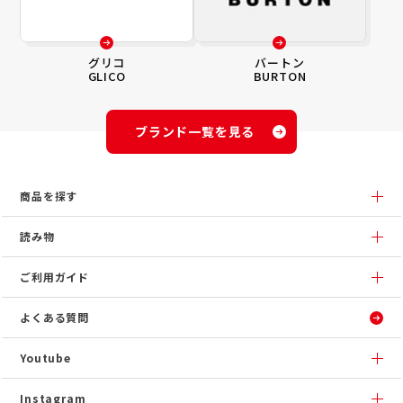
グリコ
バートン
GLICO
BURTON
ブランド一覧を見る
商品を探す
読み物
ご利用ガイド
よくある質問
Youtube
Instagram