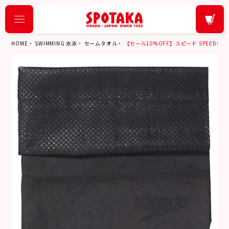
HOME
SWIMMING 水泳
セームタオル
【セール10%OFF】スピード SPEEDO ス