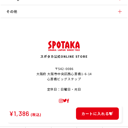
その他
スポタカ公式ONLINE STORE
〒542-0086
大阪府 大阪市中央区西心斎橋1-6-14
心斎橋ビッグステップ
定休日：日曜日・元日
¥
1,386
カートに入れる
(税込)
© SPOTAKA Corporation. All Rights Reserved.