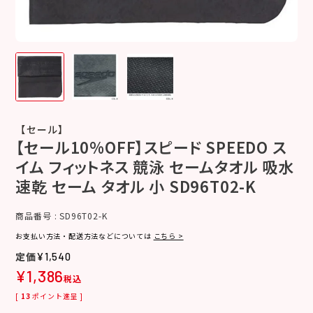
【セール】
【セール10%OFF】スピード SPEEDO ス
イム フィットネス 競泳 セームタオル 吸水
速乾 セーム タオル 小 SD96T02-K
商品番号
SD96T02-K
お支払い方法・配送方法などについては
こちら >
¥
1,540
¥
1,386
税込
[
13
ポイント進呈 ]