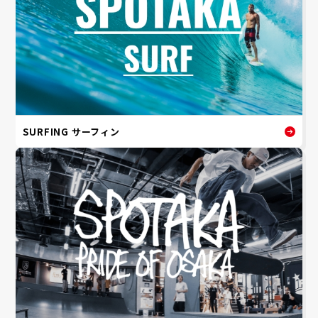
SURFING サーフィン