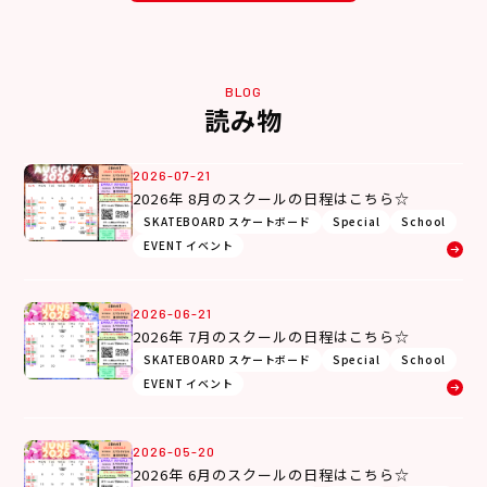
BLOG
読み物
2026-07-21
2026年 8月のスクールの日程はこちら☆
SKATEBOARD スケートボード
Special
School
EVENT イベント
2026-06-21
2026年 7月のスクールの日程はこちら☆
SKATEBOARD スケートボード
Special
School
EVENT イベント
2026-05-20
2026年 6月のスクールの日程はこちら☆