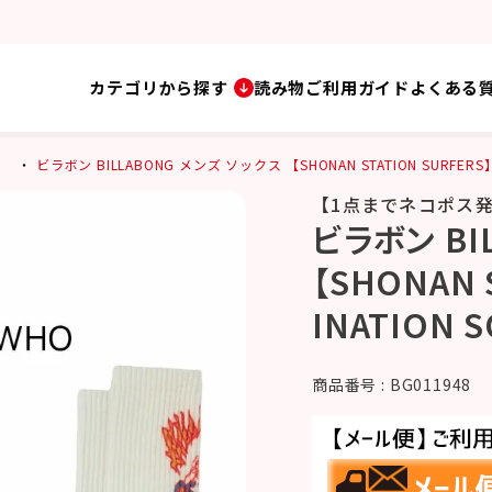
カテゴリから探す
読み物
ご利用ガイド
よくある
ビラボン BILLABONG メンズ ソックス 【SHONAN STATION SURFERS】DE
【1点までネコポス
ビラボン BI
【SHONAN 
INATION S
商品番号
BG011948