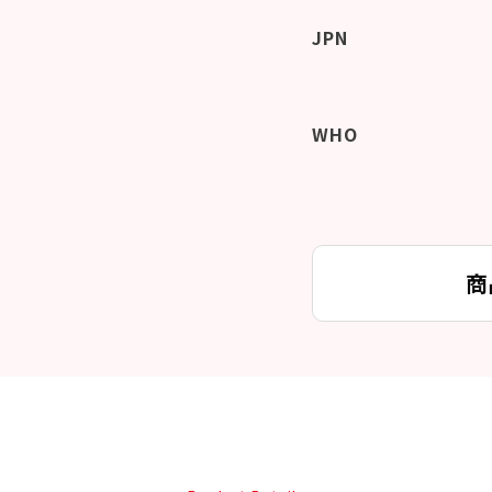
JPN
WHO
商