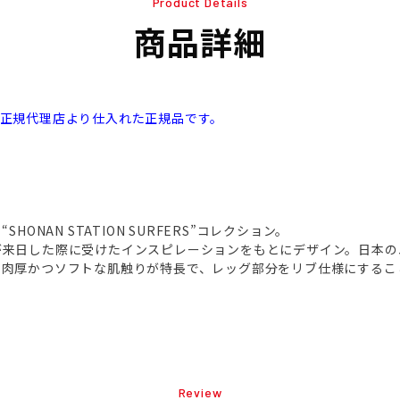
Product Details
商品詳細
本正規代理店より仕入れた正規品です。
ら“SHONAN STATION SURFERS”コレクション。
Aチームが来日した際に受けたインスピレーションをもとにデザイン。日本
。肉厚かつソフトな肌触りが特長で、レッグ部分をリブ仕様にするこ
Review