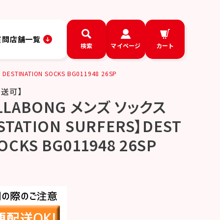
質問
店舗一覧
検索
マイページ
カート
STINATION SOCKS BG011948 26SP
発送可】
LLABONG メンズ ソックス
STATION SURFERS】DEST
OCKS BG011948 26SP