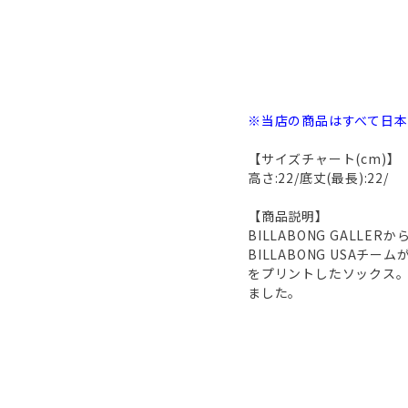
※当店の商品はすべて日
【サイズチャート(cm)】
高さ:22/底丈(最長):22/
【商品説明】
BILLABONG GALLERか
BILLABONG US
をプリントしたソックス
ました。