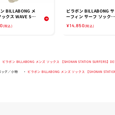
 BILLABONG メ
ビラボン BILLABONG サ
ソックス WAVE SOC
ーフィン サーフ ソック
011946 26SP
ブーツ GRAPHENE CUR
80
¥14,850
(税込)
(税込)
ING SOC BF018900 メ
ズ レディース ユニセッ
ス 25FW
ビラボン BILLABONG メンズ ソックス 【SHONAN STATION SURFERS】DESTI
バッグ／小物
ビラボン BILLABONG メンズ ソックス 【SHONAN STATION S