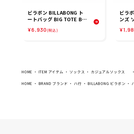
ビラボン BILLABONG ト
ビラボン
ートバッグ BIG TOTE BA
ンズ 
G PILE BG013924 26SP
KS BG
¥6,930
¥1,9
(税込)
HOME
ITEM アイテム
ソックス
カジュアルソックス
HOME
BRAND ブランド
ハ行
BILLABONG ビラボン