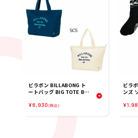
ビラボン BILLABONG ト
ビラボン
ートバッグ BIG TOTE BA
ンズ 
G PILE BG013924 26SP
KS BG
¥6,930
¥1,9
(税込)