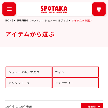
HOME
SURFING サーフィン
シュノーケルグッズ
アイテムから選ぶ
アイテムから選ぶ
シュノーケル／マスク
フィン
マリンシューズ
アクセサリー
16
件中
1
-
16
件表示
新着順