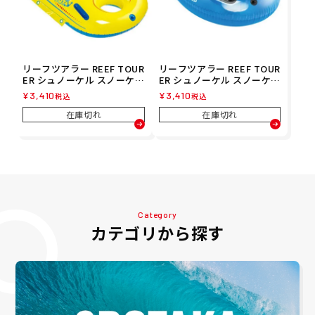
リーフツアラー REEF TOUR
リーフツアラー REEF TOUR
ER シュノーケル スノーケル
ER シュノーケル スノーケル
スノーケリング ボート RA0
スノーケリング フロート RA
¥
3,410
¥
3,410
税込
税込
504
0501
在庫切れ
在庫切れ
Category
カテゴリから探す