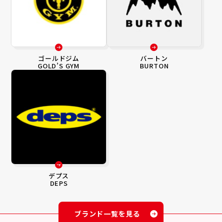
ゴールドジム
バートン
GOLD’S GYM
BURTON
デプス
DEPS
ブランド一覧を見る