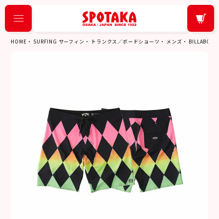
HOME
SURFING サーフィン
トランクス／ボードショーツ
メンズ
BILLABON