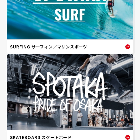
SURFING サーフィン／マリンスポーツ
SKATEBOARD スケートボード