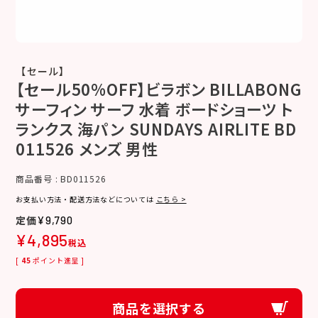
【セール】
【セール50%OFF】ビラボン BILLABONG
サーフィン サーフ 水着 ボードショーツ ト
ランクス 海パン SUNDAYS AIRLITE BD
011526 メンズ 男性
商品番号
BD011526
お支払い方法・配送方法などについては
こちら >
¥
9,790
¥
4,895
税込
[
45
ポイント進呈 ]
商品を選択する