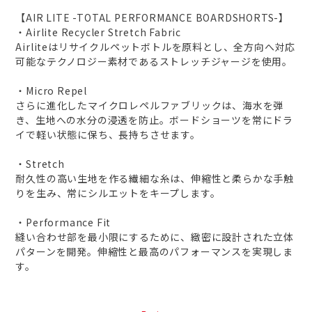
【AIR LITE -TOTAL PERFORMANCE BOARDSHORTS-】
・Airlite Recycler Stretch Fabric
Airliteはリサイクルペットボトルを原料とし、全方向へ対応
可能なテクノロジー素材であるストレッチジャージを使用。
・Micro Repel
さらに進化したマイクロレペルファブリックは、海水を弾
き、生地への水分の浸透を防止。ボードショーツを常にドラ
イで軽い状態に保ち、長持ちさせます。
・Stretch
耐久性の高い生地を作る繊細な糸は、伸縮性と柔らかな手触
りを生み、常にシルエットをキープします。
・Performance Fit
縫い合わせ部を最小限にするために、緻密に設計された立体
パターンを開発。伸縮性と最高のパフォーマンスを実現しま
す。