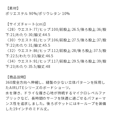
【素材】
ポリエステル 90%/ポリウレタン 10%
【サイズチャート(cm)】
〈28〉ウエスト:77/ヒップ:100/前股上:26.5/後ろ股上:36/股
下:21/わたり:30/脇丈:44.5
〈30〉ウエスト:81/ヒップ:106/前股上:27.5/後ろ股上:37/股
下:22/わたり:31/脇丈:45.5
〈32〉ウエスト:86/ヒップ:112/前股上:28/後ろ股上:37.5/股
下:22.5/わたり:33/脇丈:46.5
〈34〉ウエスト:91/ヒップ:117/前股上:29.5/後ろ股上:39/股
下:23/わたり:35.5/脇丈:48
【商品説明】
360度全方向へ伸縮し、縫製の少ない立体パターンを採用し
たAIRLITEシリーズのボードショーツ。
水を弾き、ドライな履き心地が持続するマイクロレペルファ
ブリックなど、長時間のサーフを快適に過ごせるパフォーマ
ンス性を追求しました。後ろポケットにはキーループを装備
した19インチのミドル丈。