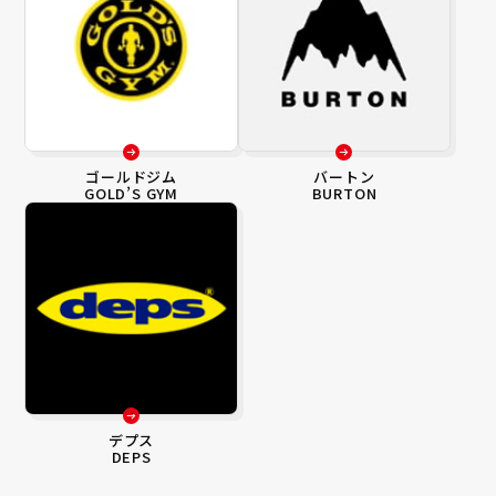
ゴールドジム
バートン
GOLD’S GYM
BURTON
デプス
DEPS