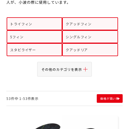
人が、小波の際に使用しています。
トライフィン
クアッドフィン
5フィン
シングルフィン
スタビライザー
クアッドリア
その他のカテゴリを表示
53
件中
1
-
53
件表示
価格が高い順