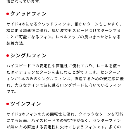
流になっています。
クアッドフィン
サイド4本になるクワッドフィンは、細かいターンもしやすく、
横に走る加速性に優れ、厚い波でもスピードつけてターンする
ことが可能になるフィン。レベルアップの良いきっかけになる
装着方法。
シングルフィン
ハイスピードでの安定性や直進性に優れており、レールを使っ
たダイナミックなターンを楽しむことができます。センターフ
ィンが1本のみのシングルフィンは、直進するための安定感に優
れ、大きなラインで波に乗るロングボードに向いているフィン
です。
ツインフィン
サイド2本フィンのため回転性に優れ、クイックなターンを可能
にする反面、ハイスピードでの安定性が低く、センターフィン
が無いため直進する安定性に欠けてしまうフィンです。多くの