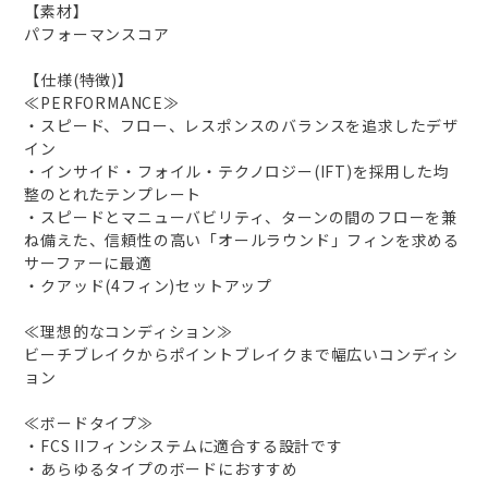
【素材】
パフォーマンスコア
【仕様(特徴)】
≪PERFORMANCE≫
・スピード、フロー、レスポンスのバランスを追求したデザ
イン
・インサイド・フォイル・テクノロジー(IFT)を採用した均
整のとれたテンプレート
・スピードとマニューバビリティ、ターンの間のフローを兼
ね備えた、信頼性の高い「オールラウンド」フィンを求める
サーファーに最適
・クアッド(4フィン)セットアップ
≪理想的なコンディション≫
ビーチブレイクからポイントブレイクまで幅広いコンディシ
ョン
≪ボードタイプ≫
・FCS IIフィンシステムに適合する設計です
・あらゆるタイプのボードにおすすめ