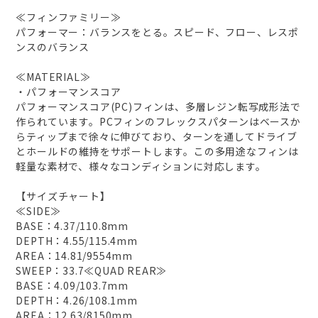
≪フィンファミリー≫
パフォーマー：バランスをとる。スピード、フロー、レスポ
ンスのバランス
≪MATERIAL≫
・パフォーマンスコア
パフォーマンスコア(PC)フィンは、多層レジン転写成形法で
作られています。PCフィンのフレックスパターンはベースか
らティップまで徐々に伸びており、ターンを通してドライブ
とホールドの維持をサポートします。この多用途なフィンは
軽量な素材で、様々なコンディションに対応します。
【サイズチャート】
≪SIDE≫
BASE：4.37/110.8mm
DEPTH：4.55/115.4mm
AREA：14.81/9554mm
SWEEP：33.7≪QUAD REAR≫
BASE：4.09/103.7mm
DEPTH：4.26/108.1mm
AREA：12.63/8150mm