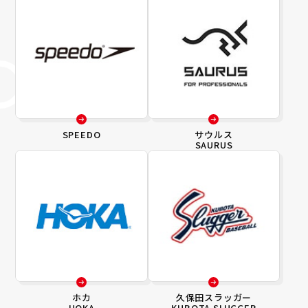
SPEEDO
サウルス
SAURUS
ホカ
久保田スラッガー
HOKA
KUBOTA SLUGGER