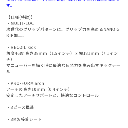
す。
【仕様(特徴)】
・MULTI-LOC
次世代のグリップパターンに、グリップ力を高めるNANO G
RIP加工。
・RECOIL kick
角度46度 高さ38mm（1.5インチ） x 幅181mm（7.1イン
チ）
マニューバーを描く時に最適な反発力を生み出すキックテー
ル
・PRO-FORM arch
アーチの高さ10mm（0.4インチ）
安定したアーチサポートと、快適なコントロール
・3ピース構造
・3M製接着シート