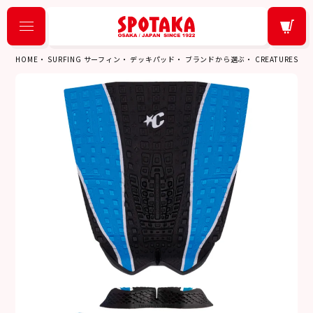
HOME
SURFING サーフィン
デッキパッド
ブランドから選ぶ
CREATURES 