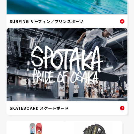
SURFING サーフィン／マリンスポーツ
SKATEBOARD スケートボード