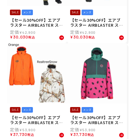
SALE
メンズ
SALE
メンズ
【セール30%OFF】エアブ
【セール30%OFF】エアブ
ラスター AIRBLASTER スノ
ラスター AIRBLASTER スノ
ボー スノボ スノーボード ウ
ボー スノボ スノーボード ウ
¥
42,900
¥
42,900
ェア パンツ BEAST ACCES
ェア パンツ ELASTIC BOSS
¥
30,030
¥
30,030
税込
税込
S PANT AB26MPNT-1201
PANT AB26MPNT-1043 メ
メンズ 男性 25-26
ンズ 男性 25-26
SALE
メンズ
SALE
メンズ
【セール30%OFF】エアブ
【セール30%OFF】エアブ
ラスター AIRBLASTER スノ
ラスター AIRBLASTER スノ
ボー スノボ スノーボード ウ
ボー スノボ スノーボード ウ
¥
53,900
¥
53,900
ェア ジャケット BEAST AC
ェア ジャケット TRENCHO
¥
37,730
¥
37,730
税込
税込
CESS JACKET AB26MJKT-
VER JACKET AB26MJKT-1