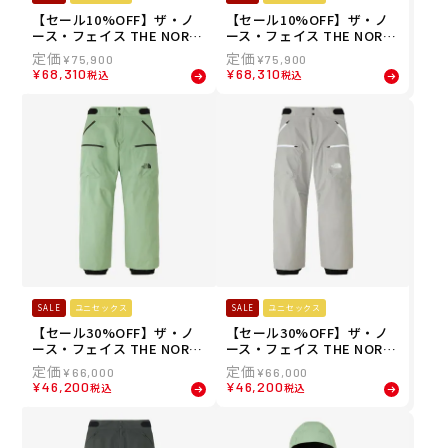
【セール10%OFF】ザ・ノ
【セール10%OFF】ザ・ノ
ース・フェイス THE NORT
ース・フェイス THE NORT
H FACE スノボー スノボ ス
H FACE スノボー スノボ ス
¥
75,900
¥
75,900
ノーボード ウェア パンツ R
ノーボード ウェア パンツ R
¥
68,310
¥
68,310
税込
税込
TG ゴアテックス パンツ RT
TG ゴアテックス パンツ RT
G GORE-TEX Pant NS6252
G GORE-TEX Pant NS6252
7-K メンズ レディース ユニ
7-FD メンズ レディース ユ
セックス 25-26
ニセックス 25-26
SALE
ユニセックス
SALE
ユニセックス
【セール30%OFF】ザ・ノ
【セール30%OFF】ザ・ノ
ース・フェイス THE NORT
ース・フェイス THE NORT
H FACE スノボー スノボ ス
H FACE スノボー スノボ ス
¥
66,000
¥
66,000
ノーボード ウェア パンツ レ
ノーボード ウェア パンツ レ
¥
46,200
¥
46,200
税込
税込
イバック ライド パンツ LAY
イバック ライド パンツ LAY
BACK RIDE Pant NS62514-
BACK RIDE Pant NS62514-
SE メンズ レディース ユニ
MG メンズ レディース ユニ
セックス 25-26
セックス 25-26