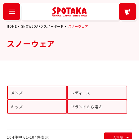
HOME
SNOWBOARD スノーボード
スノーウェア
スノーウェア
メンズ
レディース
キッズ
ブランドから選ぶ
104
件中
61
-
104
件表示
人気順