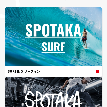
SURFING サーフィン