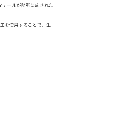
ィテールが随所に施された
加工を使用することで、生