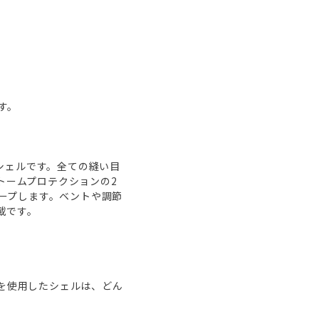
す。
なシェルです。全ての縫い目
ストームプロテクションの2
ープします。ベントや調節
載です。
レンを使用したシェルは、どん