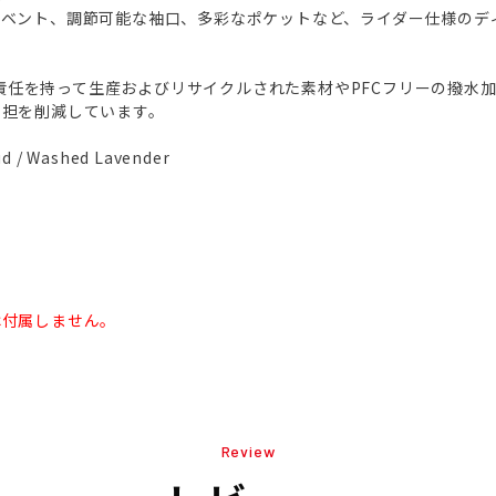
プベント、調節可能な袖口、多彩なポケットなど、ライダー仕様のデ
では、責任を持って生産およびリサイクルされた素材やPFCフリーの撥水
負担を削減しています。
 / Washed Lavender
は付属しません。
Review