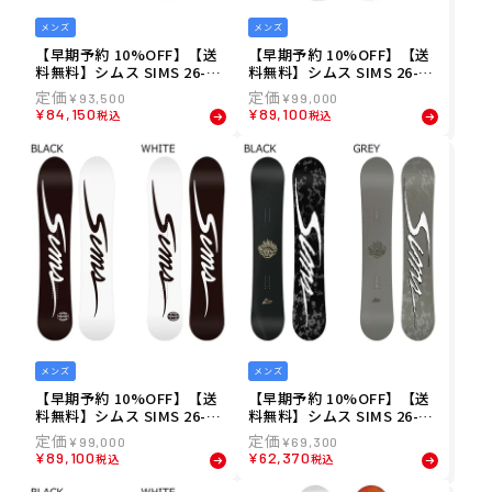
メンズ
メンズ
【早期予約 10%OFF】【送
【早期予約 10%OFF】【送
料無料】シムス SIMS 26-27
料無料】シムス SIMS 26-27
メンズ NUB スノーボード S
メンズ MARCODOSE スノー
¥
93,500
¥
99,000
-BOARD2627-9
ボード S-BOARD2627-8
¥
84,150
¥
89,100
税込
税込
メンズ
メンズ
【早期予約 10%OFF】【送
【早期予約 10%OFF】【送
料無料】シムス SIMS 26-27
料無料】シムス SIMS 26-27
メンズ PROTOTYPE スノー
メンズ BOWL SQUAD スノ
¥
99,000
¥
69,300
ボード S-BOARD2627-7
ーボード S-BOARD2627-11
¥
89,100
¥
62,370
税込
税込