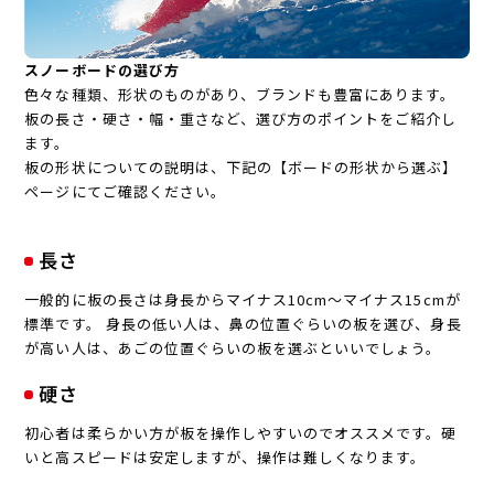
スノーボードの選び方
色々な種類、形状のものがあり、ブランドも豊富にあります。
板の長さ・硬さ・幅・重さなど、選び方のポイントをご紹介し
ます。
板の形状についての説明は、下記の【ボードの形状から選ぶ】
ページにてご確認ください。
長さ
一般的に板の長さは身長からマイナス10cm～マイナス15cmが
標準です。 身長の低い人は、鼻の位置ぐらいの板を選び、身長
が高い人は、あごの位置ぐらいの板を選ぶといいでしょう。
硬さ
初心者は柔らかい方が板を操作しやすいのでオススメです。硬
いと高スピードは安定しますが、操作は難しくなります。