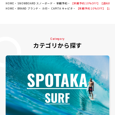
HOME
SNOWBOARD スノーボード
早期予約
【早期予約 10%OFF】【送料無料】キャピ
HOME
BRAND ブランド
カ行
CAPiTA キャピタ
【早期予約 10%OFF】【送料無料】
Category
カテゴリから探す