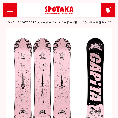
HOME
SNOWBOARD スノーボード
スノーボード板
ブランドから選ぶ
CAPIT