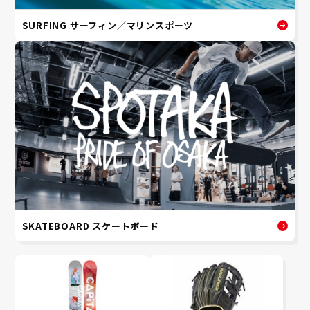
SURFING サーフィン／マリンスポーツ
SKATEBOARD スケートボード