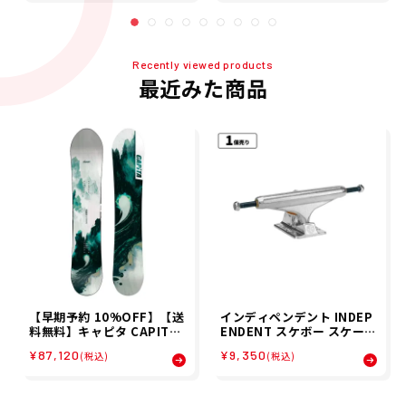
Recently viewed products
最近みた商品
【早期予約 10%OFF】【送
インディペンデント INDEP
料無料】キャピタ CAPITA
ENDENT スケボー スケート
26-27 メンズ THE NAVIGA
ボード トラック INDY ST1
¥87,120
¥9,350
(税込)
(税込)
TOR スノーボード S-BOA
1 149 FORGED TITANIUM
RD2627-17
SILVER 32013310