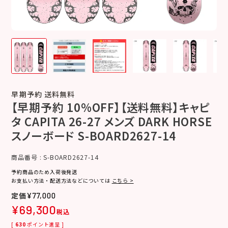
早期予約 送料無料
【早期予約 10%OFF】【送料無料】キャピ
タ CAPITA 26-27 メンズ DARK HORSE
スノーボード S-BOARD2627-14
商品番号
S-BOARD2627-14
予約商品のため入荷後発送
お支払い方法・配送方法などについては
こちら >
¥
77,000
¥
69,300
税込
[
630
ポイント進呈 ]