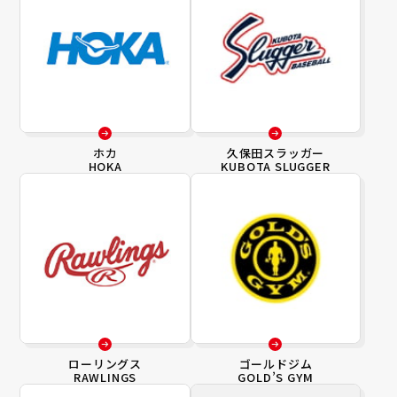
ホカ
久保田スラッガー
HOKA
KUBOTA SLUGGER
ローリングス
ゴールドジム
RAWLINGS
GOLD’S GYM