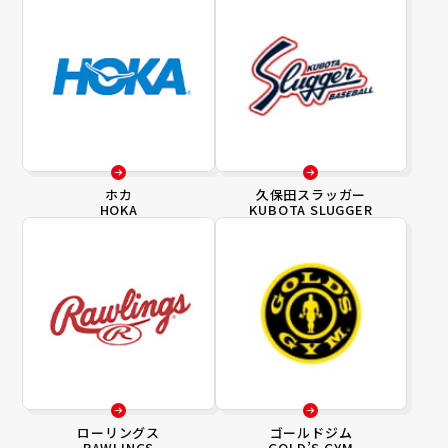
ホカ
久保田スラッガー
HOKA
KUBOTA SLUGGER
ローリングス
ゴールドジム
RAWLINGS
GOLD’S GYM