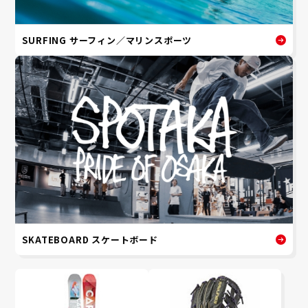
SURFING サーフィン／マリンスポーツ
SKATEBOARD スケートボード