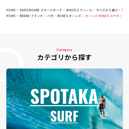
HOME
SKATEBOARD スケートボード
WHEELS ウィール
サイズから選ぶ
52m
HOME
BRAND ブランド
ハ行
BONES ボーンズ
ボーンズ BONES スケボー スケー
Category
カテゴリから探す