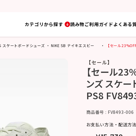
カテゴリから探す
読み物
ご利用ガイド
よくある
HOES スケートボードシューズ
NIKE SB ナイキエスビー
【セール23%OFF
【セール】
【セール23%
ンズ スケー
PS8 FV849
商品番号
FV8493-006
お支払い方法・配送方