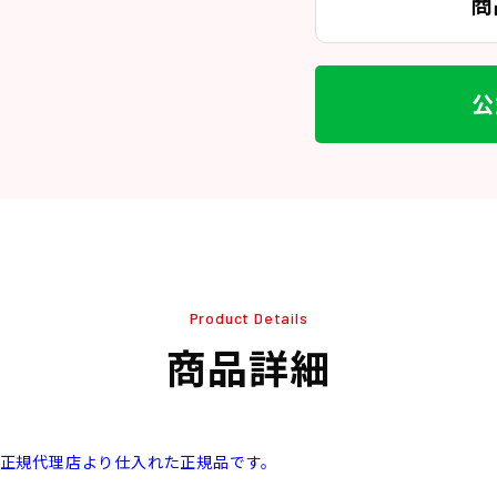
商
公
Product Details
商品詳細
本正規代理店より仕入れた正規品です。