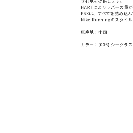
き心地を提供します。
HARTによりラバーの量
PS8は、すべてを詰め込
Nike Runningの
原産地：中国
カラー：(006) シーグラ