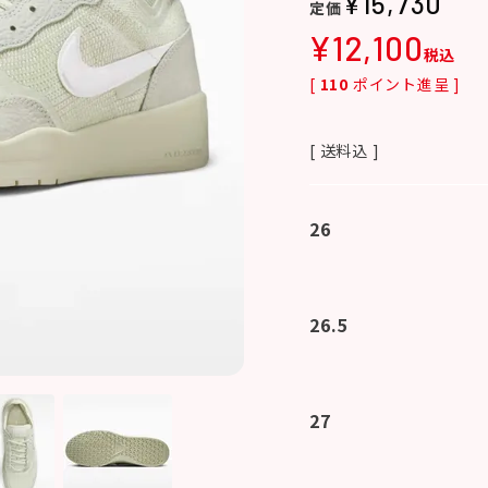
¥
15,730
¥
12,100
税込
[
110
ポイント進呈 ]
送料込
26
26.5
27