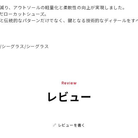
が減り、アウトソールの軽量化と柔軟性の向上が実現しました。
んだローカットシューズ。
スタイルと伝統的なパターンだけでなく、鍵となる技術的なディテールを
ス/シーグラス/シーグラス
Review
レビュー
レビューを書く