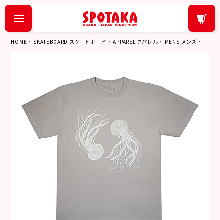
HOME
SKATEBOARD スケートボード
APPAREL アパレル
MENS メンズ
T-SH