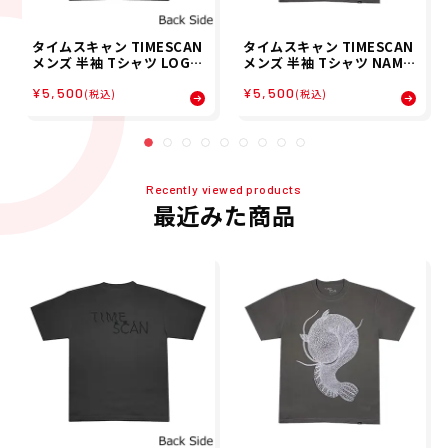
タイムスキャン TIMESCAN
タイムスキャン TIMESCAN
メンズ 半袖 Tシャツ LOGO
メンズ 半袖 Tシャツ NAMA
TEE TIMESCAN-16 26SP
ZU T-SHIRT TIMESCAN-1
¥5,500
¥5,500
5 26SP
(税込)
(税込)
Recently viewed products
最近みた商品