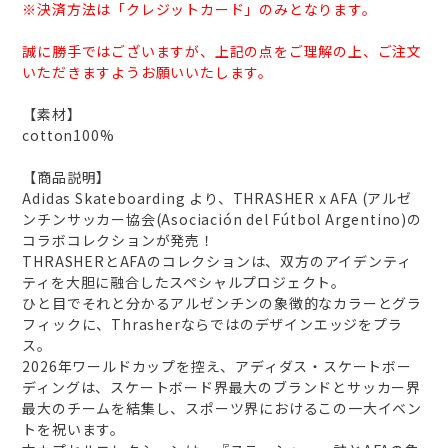
※決済方法は「クレジットカード」のみとなります。
誠に勝手ではございますが、上記の点をご理解の上、ご注文
いただきますようお願いいたします。
【素材】
cotton100%
【商品説明】
Adidas Skateboarding より、THRASHER x AFA (アルゼ
ンチンサッカー協会(Asociación del Fútbol Argentino)の
コラボコレクションが発売！
THRASHERとAFAのコレクションは、双方のアイデンティ
ティを大胆に融合したスペシャルプロジェクト。
ひと目でそれと分かるアルゼンチンの象徴的なカラーとグラ
フィックに、Thrasherならではのデザインエッジをプラ
ス。
2026年ワールドカップを控え、アディダス・スケートボー
ディングは、スケートボード界最大のブランドとサッカー界
最大のチームを結集し、スポーツ界におけるこの一大イベン
トを祝います。