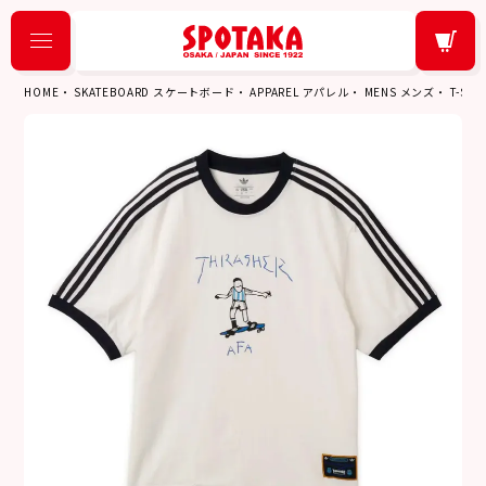
HOME
SKATEBOARD スケートボード
APPAREL アパレル
MENS メンズ
T-SH