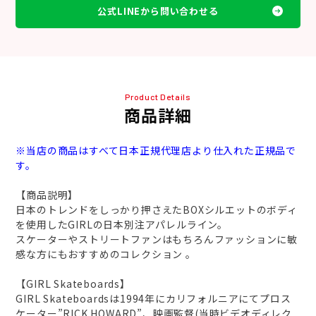
公式LINEから問い合わせる
Product Details
商品詳細
※当店の商品はすべて日本正規代理店より仕入れた正規品で
す。
【商品説明】
日本のトレンドをしっかり押さえたBOXシルエットのボディ
を使用したGIRLの日本別注アパレルライン。
スケーターやストリートファンはもちろんファッションに敏
感な方にもおすすめのコレクション 。
【GIRL Skateboards】
GIRL Skateboardsは1994年にカリフォルニアにてプロス
ケーター”RICK HOWARD”、映画監督(当時ビデオディレク