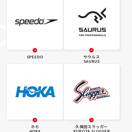
SPEEDO
サウルス
SAURUS
ホカ
久保田スラッガー
HOKA
KUBOTA SLUGGER