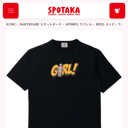
HOME
SKATEBOARD スケートボード
APPAREL アパレル
MENS メンズ
T-SH