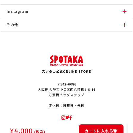
Instagram
その他
スポタカ公式ONLINE STORE
〒542-0086
大阪府 大阪市中央区西心斎橋1-6-14
心斎橋ビッグステップ
定休日：日曜日・元日
¥
4,000
カートに入れる
(税込)
© SPOTAKA Corporation. All Rights Reserved.