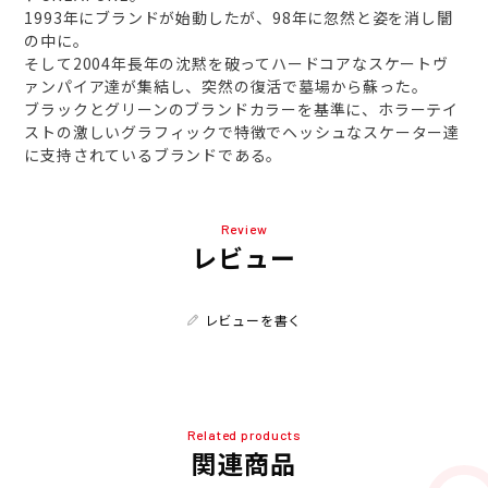
1993年にブランドが始動したが、98年に忽然と姿を消し闇
の中に。
そして2004年長年の沈黙を破ってハードコアなスケートヴ
ァンパイア達が集結し、突然の復活で墓場から蘇った。
ブラックとグリーンのブランドカラーを基準に、ホラーテイ
ストの激しいグラフィックで特徴でヘッシュなスケーター達
に支持されているブランドである。
Review
レビュー
レビューを書く
Related products
関連商品