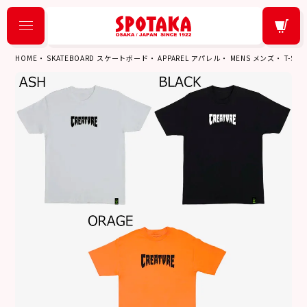
HOME
SKATEBOARD スケートボード
APPAREL アパレル
MENS メンズ
T-SH