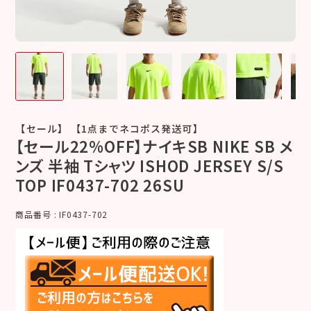
【セール】 【1点までネコポス発送可】
【セール22%OFF】ナイキSB NIKE SB メ
ンズ 半袖 Tシャツ ISHOD JERSEY S/S
TOP IF0437-702 26SU
商品番号
IF0437-702