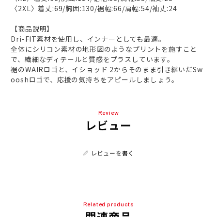
〈2XL〉着丈:69/胸囲:130/裾幅:66/肩幅:54/袖丈:24
【商品説明】
Dri-FIT素材を使用し、インナーとしても最適。
全体にシリコン素材の地形図のようなプリントを施すこと
で、繊細なディテールと質感をプラスしています。
裾のWAIRロゴと、イショッド 2からそのまま引き継いだSw
ooshロゴで、応援の気持ちをアピールしましょう。
Review
レビュー
レビューを書く
Related products
関連商品