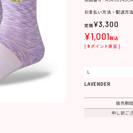
お支払い方法・配送方
¥
3,300
¥
1,001
税込
[
9
ポイント進呈 ]
L
LAVENDER
販売期
申し訳ご