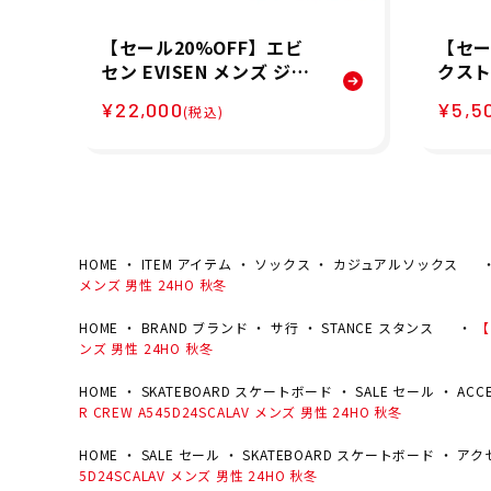
【セール20%OFF】エビ
【セー
セン EVISEN メンズ ジャ
クストン
ケット TREE CAMO MOU
チェーン
¥22,000
¥5,5
(税込)
NTAIN JACKE 26SS-JK0
AIN 0
5 26SP
HOME
ITEM アイテム
ソックス
カジュアルソックス
メンズ 男性 24HO 秋冬
HOME
BRAND ブランド
サ行
STANCE スタンス
【
ンズ 男性 24HO 秋冬
HOME
SKATEBOARD スケートボード
SALE セール
ACC
R CREW A545D24SCALAV メンズ 男性 24HO 秋冬
HOME
SALE セール
SKATEBOARD スケートボード
アク
5D24SCALAV メンズ 男性 24HO 秋冬