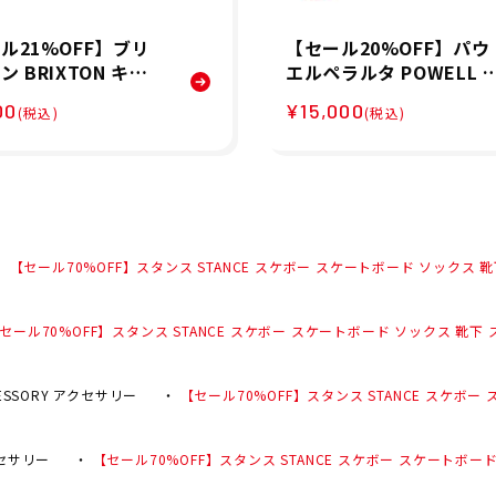
ル21%OFF】ブリ
【セール20%OFF】パウ
 BRIXTON キー
エルペラルタ POWELL P
 SCROLL KEYCH
ERALTA スケボー スケー
00
¥15,000
(税込)
(税込)
5339 26SP
トボード ウェア アウタ
ジャケット バト ラット 
ャケット Vato Rat OG J
acket 520253102 メン
男性 25FA 秋冬
【セール70%OFF】スタンス STANCE スケボー スケートボード ソックス 靴下 スケ
セール70%OFF】スタンス STANCE スケボー スケートボード ソックス 靴下 スケア フ
ESSORY アクセサリー
【セール70%OFF】スタンス STANCE スケボー 
セサリー
【セール70%OFF】スタンス STANCE スケボー スケートボード ソ