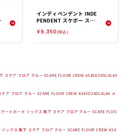
インディペンデント INDE
【
PENDENT スケボー スケ
ク
ートボード トラック INDY
ズ
¥9,350
¥1
(税込)
ー
ST11 144 FORGED TITA
S/
ジ
NIUM SLV 1個 32013808
ズ
ア フロア クルー SCARE FLOOR CREW A545D24SCALAV
ロア クルー SCARE FLOOR CREW A545D24SCALAV メ
スケートボード ソックス 靴下 スケア フロア クルー SCARE FLOO
ックス 靴下 スケア フロア クルー SCARE FLOOR CREW A54