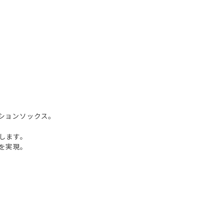
ションソックス。
します。
を実現。