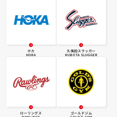
ホカ
久保田スラッガー
HOKA
KUBOTA SLUGGER
ローリングス
ゴールドジム
RAWLINGS
GOLD’S GYM