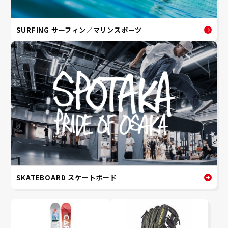
SURFING サーフィン／マリンスポーツ
SKATEBOARD スケートボード