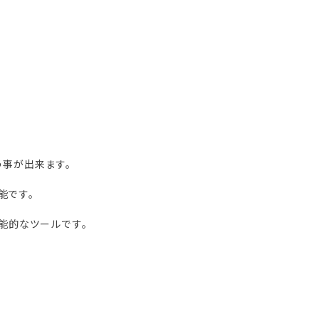
う事が出来ます。
能です。
機能的なツールです。