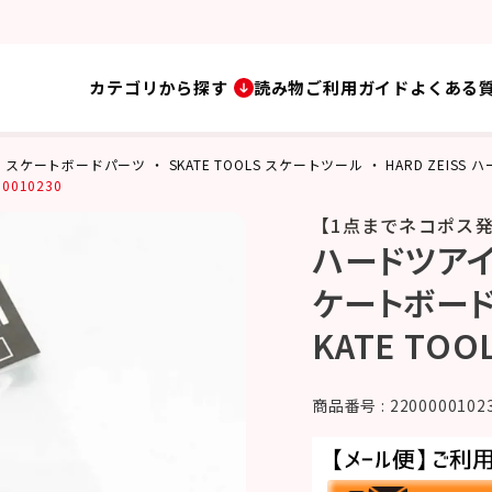
カテゴリから探す
読み物
ご利用ガイド
よくある
ARTS スケートボードパーツ
SKATE TOOLS スケートツール
HARD ZEISS
0010230
【1点までネコポス
ハードツアイス
ケートボード 
KATE TOOL
商品番号
2200000102