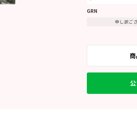
GRN
申し訳ご
商
公