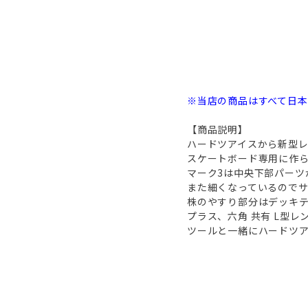
※当店の商品はすべて日
【商品説明】
ハードツアイスから新型レ
スケートボード専用に作ら
マーク3は中央下部パーツ
また細くなっているので
株のやすり部分はデッキ
プラス、六角 共有 L型
ツールと一緒にハードツ