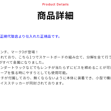
Product Details
商品詳細
本正規代理店より仕入れた正規品です。
ンチ、マーク3が登場！
れており、こちら1つでスケートボードの組み立て、分解を全て行
がすべて金属になりました。
サンダートラックなどでもレンチが当たらずにビスを締めることが可
テープを張る時にやすりとしても使用可能。
レンチが付属しており、無くならないように本体に装着でき、小型で
アイスステッカーが同封されております。