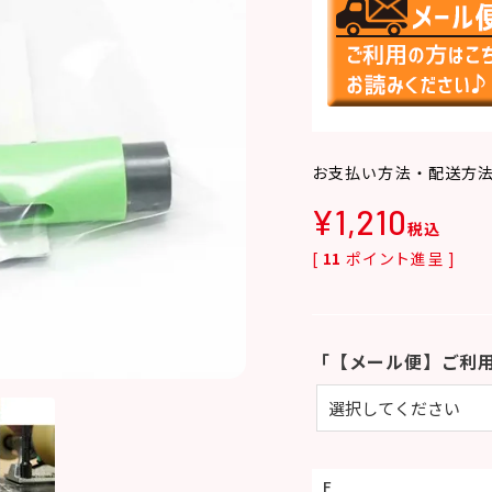
お支払い方法・配送方
¥
1,210
税込
[
11
ポイント進呈 ]
「【メール便】ご利
F