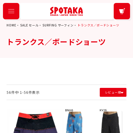
HOME
SALE セール
SURFING サーフィン
トランクス／ボードショーツ
トランクス／ボードショーツ
56
件中
1
-
56
件表示
レビュー順