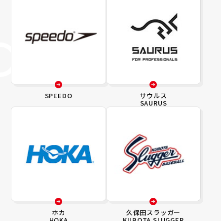
SPEEDO
サウルス
SAURUS
ホカ
久保田スラッガー
HOKA
KUBOTA SLUGGER