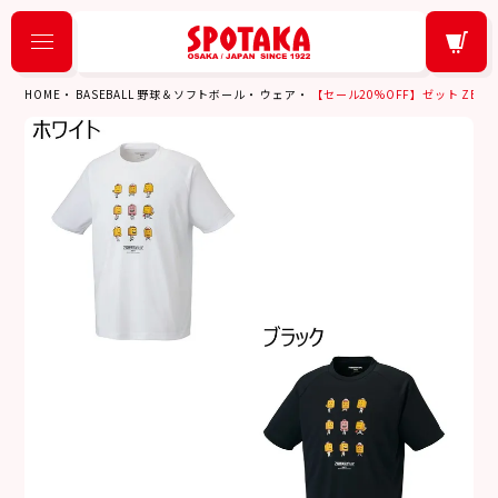
HOME
BASEBALL 野球＆ソフトボール
ウェア
【セール20%OFF】ゼット ZETT