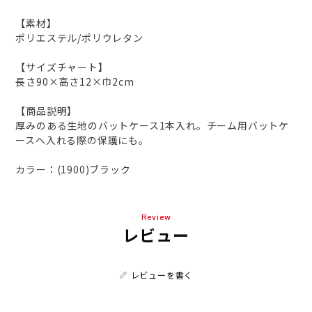
【素材】
ポリエステル/ポリウレタン
【サイズチャート】
長さ90×高さ12×巾2cm
【商品説明】
厚みのある生地のバットケース1本入れ。チーム用バットケ
ースへ入れる際の保護にも。
カラー：(1900)ブラック
Review
レビュー
レビューを書く