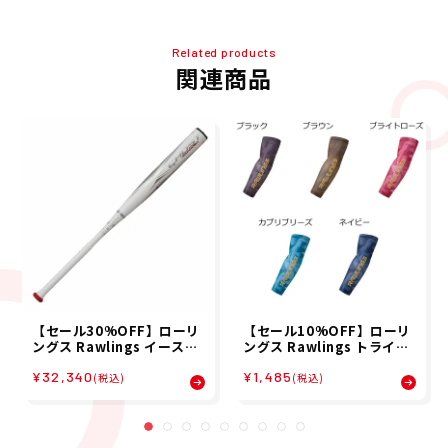
Related products
関連商品
【セール30%OFF】ローリ
【セール10%OFF】ローリ
ングス Rawlings イースト
ングス Rawlings トライア
ン ゴースト アドバンスド E
ングル G アーム ガード 片
¥32,340
¥1,485
ASTON GHOST ADVANCE
腕用 野球 ソフトボール アー
(税込)
(税込)
D ソフトボール 革 ゴム バッ
ムスリーブ AAW16S03 26
ト FPJ23ISFGA 25SP 春夏
SP