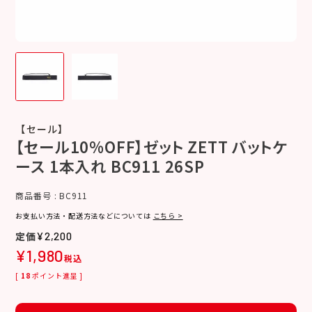
【セール】
【セール10%OFF】ゼット ZETT バットケ
ース 1本入れ BC911 26SP
商品番号
BC911
お支払い方法・配送方法などについては
こちら >
¥
2,200
¥
1,980
税込
[
18
ポイント進呈 ]