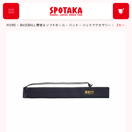
HOME
BASEBALL 野球＆ソフトボール
バット
バットアクセサリー
【セール10%