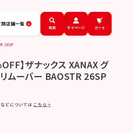
質問
店舗一覧
検索
マイページ
カート
 26SP
OFF】ザナックス XANAX グ
ムーバー BAOSTR 26SP
法などについては
こちら >