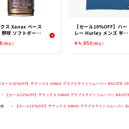
クス Xanax ベース
【セール10%OFF】ハー
 野球 ソフトボール
レー Hurley メンズ 半袖
ルクリーナー BAO
キース・ヘリング シース
56
¥4,950
(税込)
(税込)
 メンズ レディース ユ
ケープ ショートスリーブ
クス 24SP 春夏
Tシャツ MTS11980
セール10%OFF】ザナックス XANAX グラブステインリムーバー BAOSTR 26
【セール10%OFF】ザナックス XANAX グラブステインリムーバー BAOSTR
の他
【セール10%OFF】ザナックス XANAX グラブステインリムーバー BAO