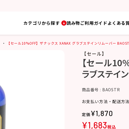
カテゴリから探す
読み物
ご利用ガイド
よくある
【セール10%OFF】ザナックス XANAX グラブステインリムーバー BAOSTR
【セール】
【セール10%
ラブステインリ
商品番号
BAOSTR
お支払い方法・配送方
¥
1,870
¥
1,683
税込