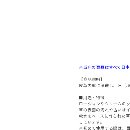
※当店の商品はすべて日
【商品説明】
皮革内部に浸透し、汗（
■用途・特徴
ローションやクリームの
革の表面の汚れや古いオ
軟水をベースに作られた
しています。
※初めて使用する際は、