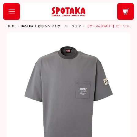
HOME
BASEBALL 野球＆ソフトボール
ウェア
【セール20%OFF】ローリングス Ra