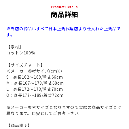
Product Details
商品詳細
※当店の商品はすべて日本正規代理店より仕入れた正規品で
す。
【素材】
コットン100%
【サイズチャート】
＜メーカー参考サイズ(cm)＞
S：身長162～168/着丈66cm
M：身長167～173/着丈68cm
L：身長172～178/着丈70cm
O：身長177～189/着丈72cm
※メーカー参考サイズとなりますので実際の商品サイズとは
異なります。目安としてご参考下さい。
【商品説明】